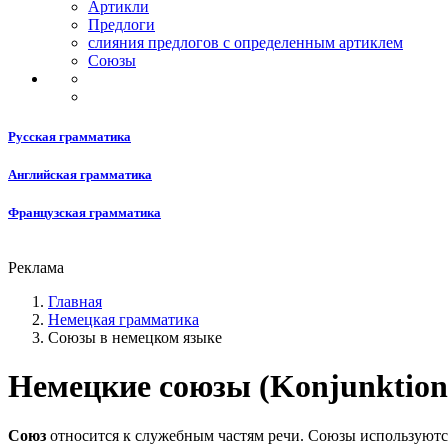
Артикли
Предлоги
слияния предлогов с определенным артиклем
Союзы
Русская грамматика
Английская грамматика
Французская грамматика
Реклама
Главная
Немецкая грамматика
Союзы в немецком языке
Немецкие союзы (Konjunktion
Союз
относится к служебным частям речи. Союзы используются 