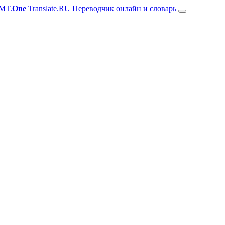
MT.
One
Translate.RU Переводчик онлайн и словарь