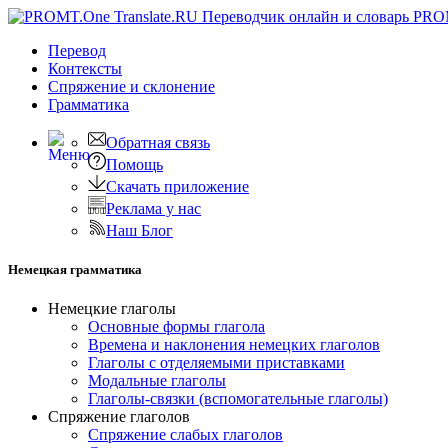
PRO
Перевод
Контексты
Спряжение
и склонение
Грамматика
Обратная связь
Помощь
Скачать приложение
Реклама у нас
Наш Блог
Немецкая грамматика
Немецкие глаголы
Основные формы глагола
Времена и наклонения немецких глаголов
Глаголы с отделяемыми приставками
Модальные глаголы
Глаголы-связки (вспомогательные глаголы)
Спряжение глаголов
Спряжение слабых глаголов