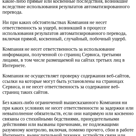
какие-либо прямые или косвенные последствия, возникшие
вследствие использования результатов автоматизированного
перевода.
Ни при каких обстоятельствах Компания не несет
ответственность за ущерб, возникший в процессе
использования результатов автоматизированного перевода,
включая прямой, косвенный, случайный, побочный ущерб.
Компания не несет ответственность за использование
информации, полученной со страниц Сервиса, третьими
лицами, в том числе размещаемой на сайтах третьих лиц в
Интернете.
Компания не осуществляет проверку содержания веб-сайтов,
ссылки на которые могут быть установлены на страницах
Сервиса, и не несет ответственность за содержание веб-
страниц таких сайтов.
Без каких-либо ограничений вышесказанного Компания ни
при каких условиях не несет ответственности за задержки или
невыполнение обязательств, если они напрямую или косвенно
связаны со стихийными бедствиями, принудительными
действиями или вызваны причинами, не подлежащими
разумному контролю, включая, помимо прочего, сбои в работе
Интернета, вычислительной техники, устройств связи или