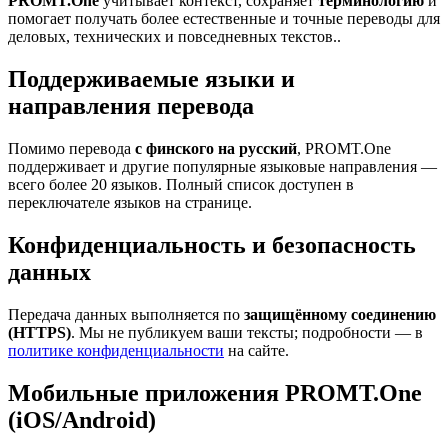
PROMT.One
учитывает контекст, сохраняет
терминологию
и
помогает получать более естественные и точные переводы для
деловых, технических и повседневных текстов..
Поддерживаемые языки и
направления перевода
Помимо перевода
с финского на русский
, PROMT.One
поддерживает и другие популярные языковые направления —
всего более 20 языков. Полный список доступен в
переключателе языков на странице.
Конфиденциальность и безопасность
данных
Передача данных выполняется по
защищённому соединению
(HTTPS)
. Мы не публикуем ваши тексты; подробности — в
политике конфиденциальности
на сайте.
Мобильные приложения PROMT.One
(iOS/Android)