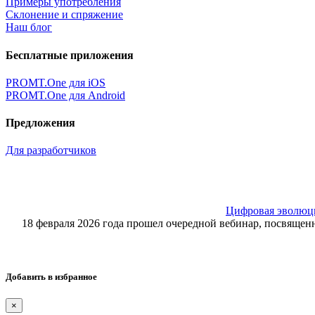
Примеры употребления
Склонение и спряжение
Наш блог
Бесплатные приложения
PROMT.One для iOS
PROMT.One для Android
Предложения
Для разработчиков
Цифровая эволюция
18 февраля 2026 года прошел очередной вебинар, посвящ
Добавить в избранное
×