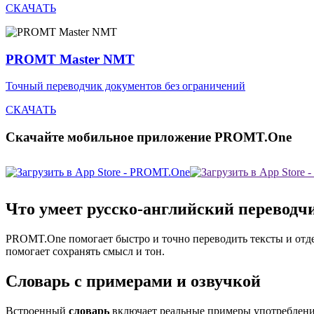
СКАЧАТЬ
PROMT Master NMT
Точный переводчик документов без ограничений
СКАЧАТЬ
Скачайте мобильное приложение PROMT.One
Что умеет русско-английский переводч
PROMT.One помогает быстро и точно переводить тексты и от
помогает сохранять смысл и тон.
Словарь с примерами и озвучкой
Встроенный
словарь
включает реальные примеры употребления