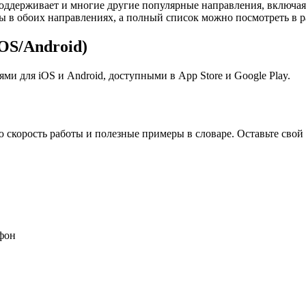
держивает и многие другие популярные направления, включая 
ны в обоих направлениях, а полный список можно посмотреть в р
S/Android)
 для iOS и Android, доступными в App Store и Google Play.
 скорость работы и полезные примеры в словаре. Оставьте свой
фон