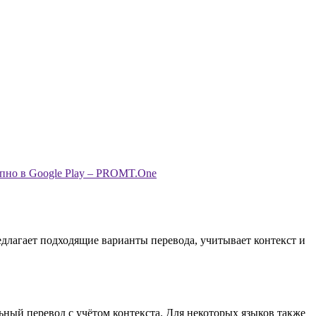
длагает подходящие варианты перевода, учитывает контекст и
ный перевод с учётом контекста. Для некоторых языков также