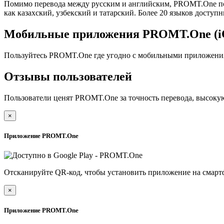
Помимо перевода между русским и английским, PROMT.One под
как казахский, узбекский и татарский. Более 20 языков доступ
Мобильные приложения PROMT.One (iO
Пользуйтесь PROMT.One где угодно с мобильными приложениями
Отзывы пользователей
Пользователи ценят PROMT.One за точность перевода, высокую
×
Приложение PROMT.One
Отсканируйте QR-код, чтобы установить приложение на смарт
×
Приложение PROMT.One