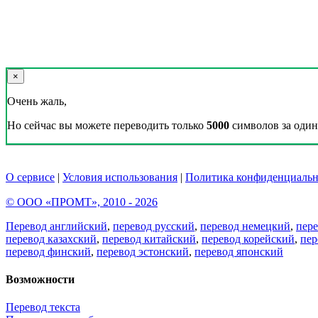
×
Очень жаль,
Но сейчас вы можете переводить только
5000
символов за один 
О сервисе
|
Условия использования
|
Политика конфиденциальн
© ООО «ПРОМТ», 2010 - 2026
Перевод английский
,
перевод русский
,
перевод немецкий
,
пер
перевод казахский
,
перевод китайский
,
перевод корейский
,
пер
перевод финский
,
перевод эстонский
,
перевод японский
Возможности
Перевод текста