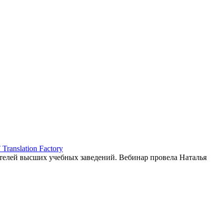
ranslation Factory
елей высших учебных заведений. Вебинар провела Наталья