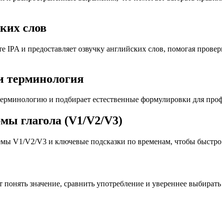
ких слов
PA и предоставляет озвучку английских слов, помогая провери
и терминология
ерминологию и подбирает естественные формулировки для проф
мы глагола (V1/V2/V3)
мы V1/V2/V3 и ключевые подсказки по временам, чтобы быстро 
онять значение, сравнить употребление и увереннее выбирать 