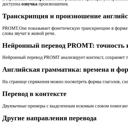
доступна
озвучка
произношения.
Транскрипция и произношение английс
PROMT.One показывает фонетическую транскрипцию в формате I
слова звучат в живой речи.
Нейронный перевод PROMT: точность 
Нейронный перевод PROMT анализирует контекст, сохраняет т
Английская грамматика: времена и фор
На странице спряжения можно посмотреть формы глаголов, схе
Перевод в контексте
Двуязычные примеры с выделенным искомым словом помогают п
Другие направления перевода