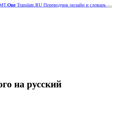
MT.
One
Translate.RU Переводчик онлайн и словарь
го на русский