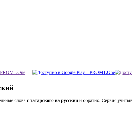
ский
ельные слова
с татарского на русский
и обратно. Сервис учитыв