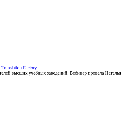
ranslation Factory
елей высших учебных заведений. Вебинар провела Наталья