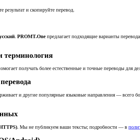
 результат и скопируйте перевод.
русский
.
PROMT.One
предлагает подходящие варианты перевода
и терминология
омогает получать более естественные и точные переводы для де
перевода
живает и другие популярные языковые направления — всего бол
анных
(HTTPS)
. Мы не публикуем ваши тексты; подробности — в
поли