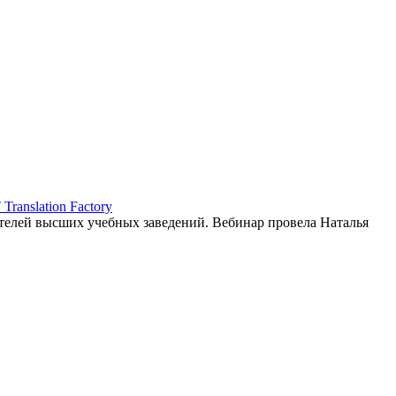
ranslation Factory
елей высших учебных заведений. Вебинар провела Наталья