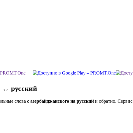
й ↔ русский
ельные слова
с азербайджанского на русский
и обратно. Сервис