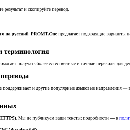
 результат и скопируйте перевод.
го на русский
.
PROMT.One
предлагает подходящие варианты пе
и терминология
омогает получать более естественные и точные переводы для де
перевода
 поддерживает и другие популярные языковые направления — вс
анных
(HTTPS)
. Мы не публикуем ваши тексты; подробности — в
поли