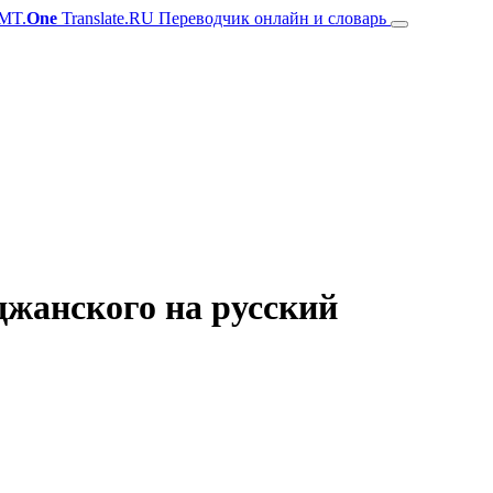
MT.
One
Translate.RU Переводчик онлайн и словарь
джанского на русский