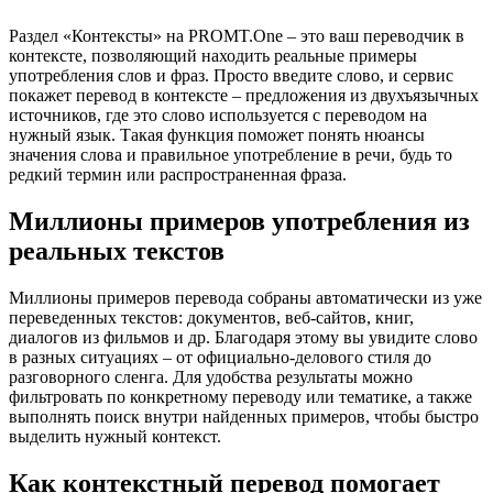
Раздел «Контексты» на PROMT.One – это ваш переводчик в
контексте, позволяющий находить реальные примеры
употребления слов и фраз. Просто введите слово, и сервис
покажет перевод в контексте – предложения из двухъязычных
источников, где это слово используется с переводом на
нужный язык. Такая функция поможет понять нюансы
значения слова и правильное употребление в речи, будь то
редкий термин или распространенная фраза.
Миллионы примеров употребления из
реальных текстов
Миллионы примеров перевода собраны автоматически из уже
переведенных текстов: документов, веб-сайтов, книг,
диалогов из фильмов и др. Благодаря этому вы увидите слово
в разных ситуациях – от официально-делового стиля до
разговорного сленга. Для удобства результаты можно
фильтровать по конкретному переводу или тематике, а также
выполнять поиск внутри найденных примеров, чтобы быстро
выделить нужный контекст.
Как контекстный перевод помогает