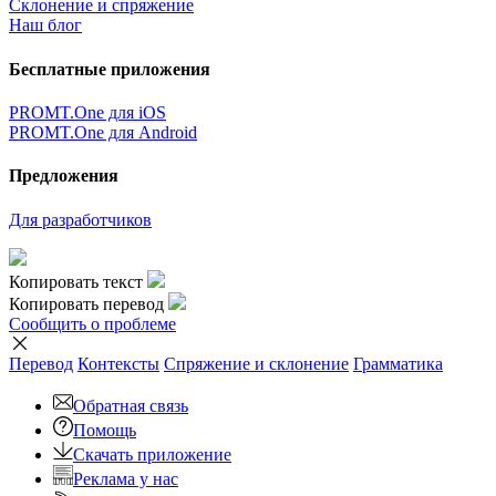
Склонение и спряжение
Наш блог
Бесплатные приложения
PROMT.One для iOS
PROMT.One для Android
Предложения
Для разработчиков
Копировать текст
Копировать перевод
Сообщить о проблеме
Перевод
Контексты
Спряжение
и склонение
Грамматика
Обратная связь
Помощь
Скачать приложение
Реклама у нас