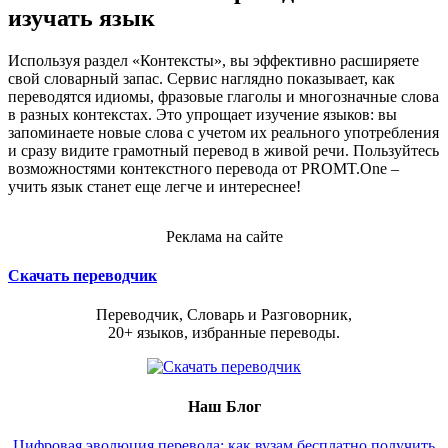
изучать язык
Используя раздел «Контексты», вы эффективно расширяете
свой словарный запас. Сервис наглядно показывает, как
переводятся идиомы, фразовые глаголы и многозначные слова
в разных контекстах. Это упрощает изучение языков: вы
запоминаете новые слова с учетом их реального употребления
и сразу видите грамотный перевод в живой речи. Пользуйтесь
возможностями контекстного перевода от PROMT.One –
учить язык станет еще легче и интереснее!
Реклама на сайте
Скачать переводчик
Переводчик, Словарь и Разговорник,
20+ языков, избранные переводы.
Наш Блог
Цифровая эволюция перевода: как вузам бесплатно получить