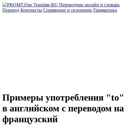
Перевод
Контексты
Спряжение
и склонение
Грамматика
Примеры употребления "to"
в английском с переводом на
французский