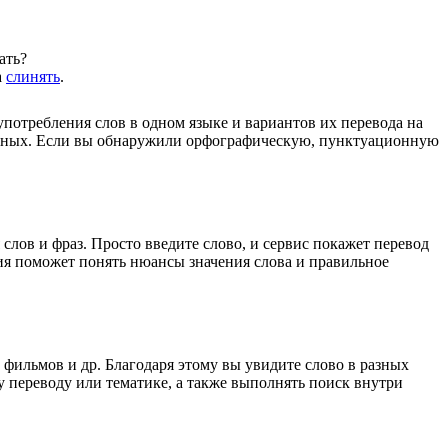
ать?
а
слинять
.
употребления слов в одном языке и вариантов их перевода на
анных. Если вы обнаружили орфографическую, пунктуационную
лов и фраз. Просто введите слово, и сервис покажет перевод
ция поможет понять нюансы значения слова и правильное
 фильмов и др. Благодаря этому вы увидите слово в разных
у переводу или тематике, а также выполнять поиск внутри