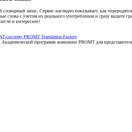
 словарный запас. Сервис наглядно показывает, как переводятс
вые слова с учетом их реального употребления и сразу видите 
легче и интереснее!
AT-систему PROMT Translation Factory
ый Академической программе компании PROMT для представител