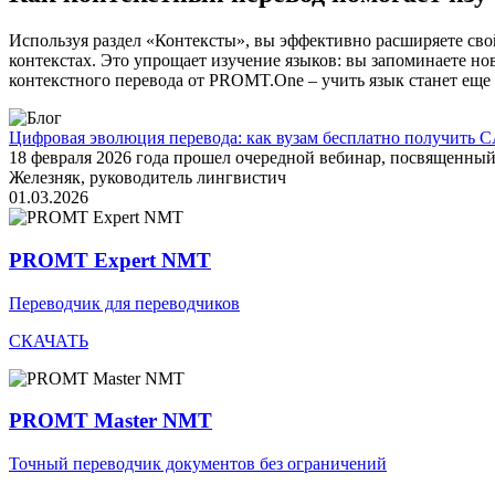
Используя раздел «Контексты», вы эффективно расширяете свой
контекстах. Это упрощает изучение языков: вы запоминаете но
контекстного перевода от PROMT.One – учить язык станет еще 
Цифровая эволюция перевода: как вузам бесплатно получить C
18 февраля 2026 года прошел очередной вебинар, посвященн
Железняк, руководитель лингвистич
01.03.2026
PROMT Expert NMT
Переводчик для переводчиков
СКАЧАТЬ
PROMT Master NMT
Точный переводчик документов без ограничений