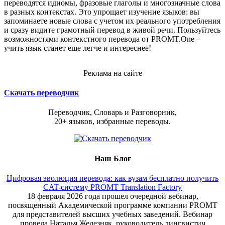
переводятся идиомы, фразовые глаголы и многозначные слова
в разных контекстах. Это упрощает изучение языков: вы
запоминаете новые слова с учетом их реального употребления
и сразу видите грамотный перевод в живой речи. Пользуйтесь
возможностями контекстного перевода от PROMT.One –
учить язык станет еще легче и интереснее!
Реклама на сайте
Скачать переводчик
Переводчик, Словарь и Разговорник,
20+ языков, избранные переводы.
Наш Блог
Цифровая эволюция перевода: как вузам бесплатно получить
CAT-систему PROMT Translation Factory
18 февраля 2026 года прошел очередной вебинар,
посвященный Академической программе компании PROMT
для представителей высших учебных заведений. Вебинар
провела Наталья Железняк, руководитель лингвистич