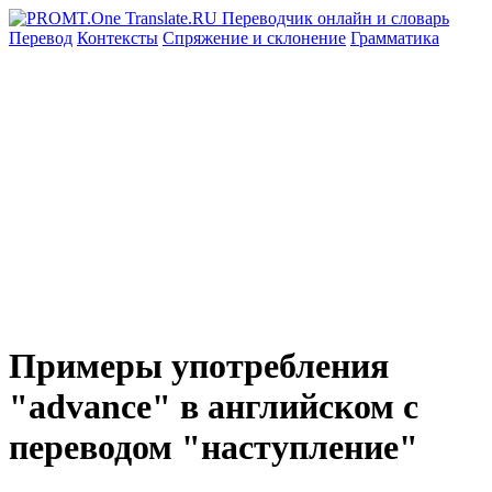
Перевод
Контексты
Спряжение
и склонение
Грамматика
Примеры употребления
"advance" в английском с
переводом "наступление"