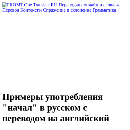
Перевод
Контексты
Спряжение
и склонение
Грамматика
Примеры употребления
"начал" в русском с
переводом на английский