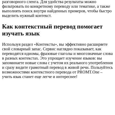
разговорного сленга. Для удобства результаты можно
фильтровать по конкретному переводу или тематике, а также
выполнять поиск внутри найденных примеров, чтобы быстро
выделить нужный контекст.
Как контекстный перевод помогает
изучать язык
Используя раздел «Контексты», вы эффективно расширяете
свой словарный запас. Сервис наглядно показывает, как
переводятся идиомы, фразовые глаголы и многозначные слова
в разных контекстах. Это упрощает изучение языков: вы
запоминаете новые слова с учетом их реального употребления
и сразу видите грамотный перевод в живой речи. Пользуйтесь
возможностями контекстного перевода от PROMT.One –
учить язык станет еще легче и интереснее!