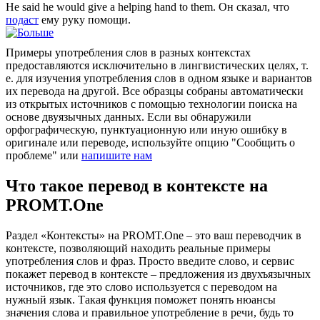
He said he would
give
a helping hand to them.
Он сказал, что
подаст
ему руку помощи.
Примеры употребления слов в разных контекстах
предоставляются исключительно в лингвистических целях, т.
е. для изучения употребления слов в одном языке и вариантов
их перевода на другой. Все образцы собраны автоматически
из открытых источников с помощью технологии поиска на
основе двуязычных данных. Если вы обнаружили
орфографическую, пунктуационную или иную ошибку в
оригинале или переводе, используйте опцию "Сообщить о
проблеме" или
напишите нам
Что такое перевод в контексте на
PROMT.One
Раздел «Контексты» на PROMT.One – это ваш переводчик в
контексте, позволяющий находить реальные примеры
употребления слов и фраз. Просто введите слово, и сервис
покажет перевод в контексте – предложения из двухъязычных
источников, где это слово используется с переводом на
нужный язык. Такая функция поможет понять нюансы
значения слова и правильное употребление в речи, будь то