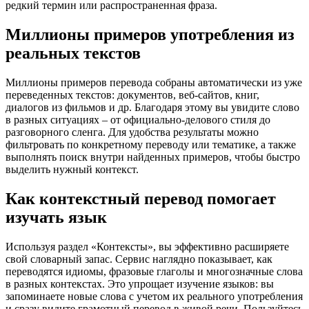
редкий термин или распространенная фраза.
Миллионы примеров употребления из
реальных текстов
Миллионы примеров перевода собраны автоматически из уже
переведенных текстов: документов, веб-сайтов, книг,
диалогов из фильмов и др. Благодаря этому вы увидите слово
в разных ситуациях – от официально-делового стиля до
разговорного сленга. Для удобства результаты можно
фильтровать по конкретному переводу или тематике, а также
выполнять поиск внутри найденных примеров, чтобы быстро
выделить нужный контекст.
Как контекстный перевод помогает
изучать язык
Используя раздел «Контексты», вы эффективно расширяете
свой словарный запас. Сервис наглядно показывает, как
переводятся идиомы, фразовые глаголы и многозначные слова
в разных контекстах. Это упрощает изучение языков: вы
запоминаете новые слова с учетом их реального употребления
и сразу видите грамотный перевод в живой речи. Пользуйтесь