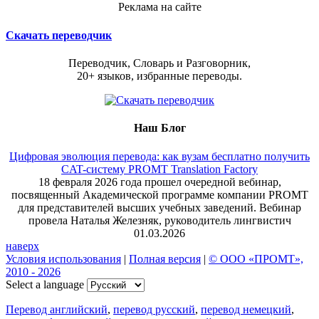
Реклама на сайте
Скачать переводчик
Переводчик, Словарь и Разговорник,
20+ языков, избранные переводы.
Наш Блог
Цифровая эволюция перевода: как вузам бесплатно получить
CAT-систему PROMT Translation Factory
18 февраля 2026 года прошел очередной вебинар,
посвященный Академической программе компании PROMT
для представителей высших учебных заведений. Вебинар
провела Наталья Железняк, руководитель лингвистич
01.03.2026
наверх
Условия использования
|
Полная версия
|
© ООО «ПРОМТ»,
2010 - 2026
Select a language
Перевод английский
,
перевод русский
,
перевод немецкий
,