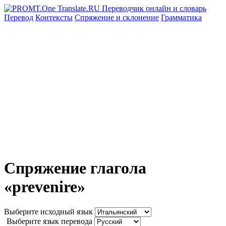
Перевод
Контексты
Спряжение
и склонение
Грамматика
Спряжение глагола
«prevenire»
Выберите исходный язык
Выберите язык перевода