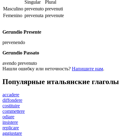
Singular
Plural
Masculino
prevenuto
prevenuti
Femenino
prevenuta
prevenute
Gerundio Presente
prevenendo
Gerundio Passato
avendo prevenuto
Нашли ошибку или неточность?
Напишите нам
.
Популярные итальянские глаголы
accadere
diffondere
costituire
commettere
odiare
insistere
replicare
aggiustare