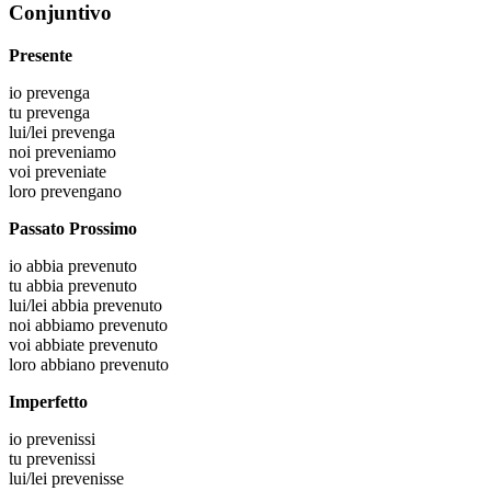
Conjuntivo
Presente
io
prevenga
tu
prevenga
lui/lei
prevenga
noi
preveniamo
voi
preveniate
loro
prevengano
Passato Prossimo
io
abbia prevenuto
tu
abbia prevenuto
lui/lei
abbia prevenuto
noi
abbiamo prevenuto
voi
abbiate prevenuto
loro
abbiano prevenuto
Imperfetto
io
prevenissi
tu
prevenissi
lui/lei
prevenisse