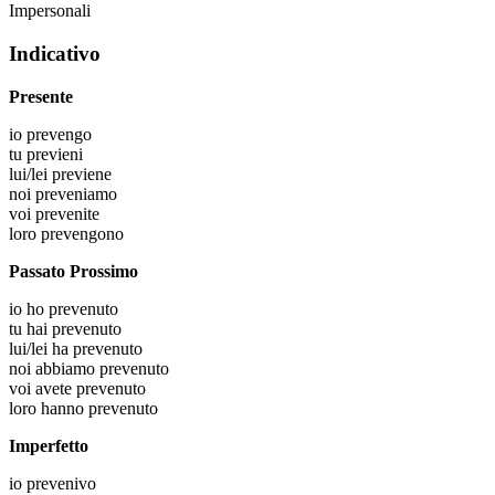
Impersonali
Indicativo
Presente
io
prevengo
tu
previeni
lui/lei
previene
noi
preveniamo
voi
prevenite
loro
prevengono
Passato Prossimo
io
ho prevenuto
tu
hai prevenuto
lui/lei
ha prevenuto
noi
abbiamo prevenuto
voi
avete prevenuto
loro
hanno prevenuto
Imperfetto
io
prevenivo