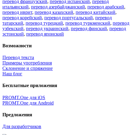
перевод французский
,
перевод испанский
,
перевод
итальянский
,
перевод азербайджанский
,
перевод арабский
,
перевод иврит
,
перевод казахский
,
перевод китайский
,
перевод корейский
,
перевод португальский
,
перевод
татарский
,
перевод турецкий
,
перевод туркменский
,
перевод
узбекский
,
перевод украинский
,
перевод финский
,
перевод
эстонский
,
перевод японский
Возможности
Перевод текста
Примеры употребления
Склонение и спряжение
Наш блог
Бесплатные приложения
PROMT.One для iOS
PROMT.One для Android
Предложения
Для разработчиков