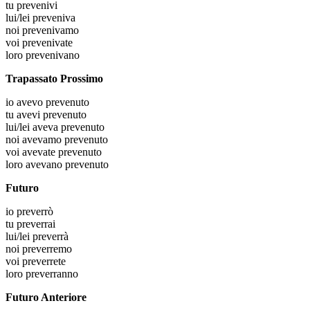
tu
prevenivi
lui/lei
preveniva
noi
prevenivamo
voi
prevenivate
loro
prevenivano
Trapassato Prossimo
io
avevo prevenuto
tu
avevi prevenuto
lui/lei
aveva prevenuto
noi
avevamo prevenuto
voi
avevate prevenuto
loro
avevano prevenuto
Futuro
io
preverrò
tu
preverrai
lui/lei
preverrà
noi
preverremo
voi
preverrete
loro
preverranno
Futuro Anteriore