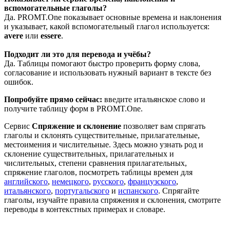
вспомогательные глаголы?
Да. PROMT.One показывает основные времена и наклонения
и указывает, какой вспомогательный глагол используется:
avere
или
essere
.
Подходит ли это для перевода и учёбы?
Да. Таблицы помогают быстро проверить форму слова,
согласование и использовать нужный вариант в тексте без
ошибок.
Попробуйте прямо сейчас:
введите итальянское слово и
получите таблицу форм в PROMT.One.
Сервис
Спряжение и склонение
позволяет вам спрягать
глаголы и склонять существительные, прилагательные,
местоимения и числительные. Здесь можно узнать род и
склонение существительных, прилагательных и
числительных, степени сравнения прилагательных,
спряжение глаголов, посмотреть таблицы времен для
английского
,
немецкого
,
русского
,
французского
,
итальянского
,
португальского
и
испанского
. Спрягайте
глаголы, изучайте правила спряжения и склонения, смотрите
переводы в контекстных примерах и словаре.