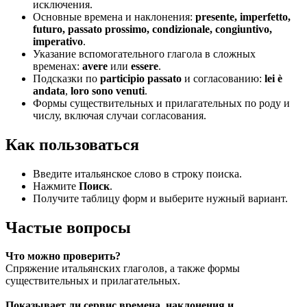
исключения.
Основные времена и наклонения:
presente, imperfetto,
futuro, passato prossimo, condizionale, congiuntivo,
imperativo
.
Указание вспомогательного глагола в сложных
временах:
avere
или
essere
.
Подсказки по
participio passato
и согласованию:
lei è
andata
,
loro sono venuti
.
Формы существительных и прилагательных по роду и
числу, включая случаи согласования.
Как пользоваться
Введите итальянское слово в строку поиска.
Нажмите
Поиск
.
Получите таблицу форм и выберите нужный вариант.
Частые вопросы
Что можно проверить?
Спряжение итальянских глаголов, а также формы
существительных и прилагательных.
Показывает ли сервис времена, наклонения и