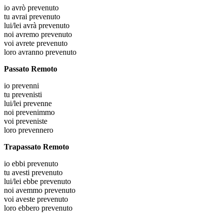
io
avrò prevenuto
tu
avrai prevenuto
lui/lei
avrà prevenuto
noi
avremo prevenuto
voi
avrete prevenuto
loro
avranno prevenuto
Passato Remoto
io
prevenni
tu
prevenisti
lui/lei
prevenne
noi
prevenimmo
voi
preveniste
loro
prevennero
Trapassato Remoto
io
ebbi prevenuto
tu
avesti prevenuto
lui/lei
ebbe prevenuto
noi
avemmo prevenuto
voi
aveste prevenuto
loro
ebbero prevenuto