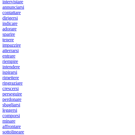
intervistare
annunciarsi
contattare
dirigersi
indicare
adorare
sparire
tenere
impazzire
atterrarsi
entrare
riempire
intendere
ispirarsi
rimettere
ringraziare
crescersi
perseguire
perdonare
sbagliarsi
leggersi
comporsi
minare
affrontare
sottolineare