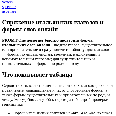
vedersi
sprecare
aspettare
Спряжение итальянских глаголов и
формы слов онлайн
PROMT.One помогает быстро проверить формы
итальянских слов онлайн.
Введите глагол, существительное
или прилагательное и сразу получите таблицу: для глаголов
— формы по лицам, числам, временам, наклонениям и
вспомогательным глаголам; для существительных и
прилагательных — формы по роду и числу.
Что показывает таблица
Сервис показывает спряжение итальянских глаголов, включая
правильные, неправильные и часто употребимые формы, а
также формы существительных и прилагательных по роду и
числу. Это удобно для учёбы, перевода и быстрой проверки
грамматики.
Формы итальянских глаголов на
-are, -ere, -ire
, включая