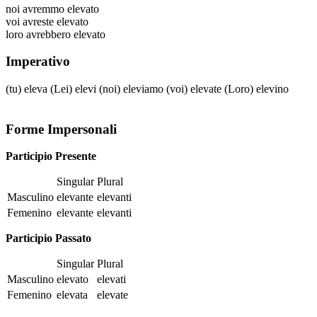
noi
avremmo elevato
voi
avreste elevato
loro
avrebbero elevato
Imperativo
(tu)
eleva
(Lei)
elevi
(noi)
eleviamo
(voi)
elevate
(Loro)
elevino
Forme Impersonali
Participio Presente
Singular
Plural
Masculino
elevante
elevanti
Femenino
elevante
elevanti
Participio Passato
Singular
Plural
Masculino
elevato
elevati
Femenino
elevata
elevate