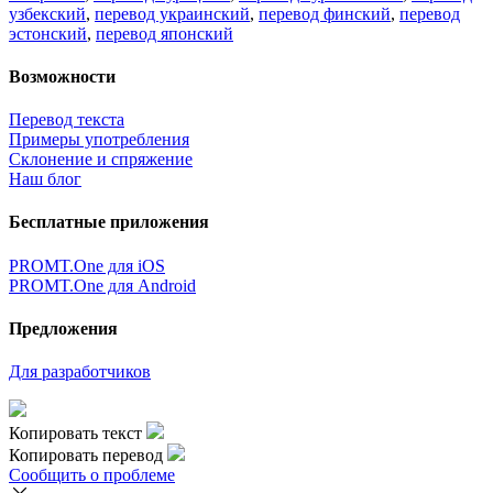
узбекский
,
перевод украинский
,
перевод финский
,
перевод
эстонский
,
перевод японский
Возможности
Перевод текста
Примеры употребления
Склонение и спряжение
Наш блог
Бесплатные приложения
PROMT.One для iOS
PROMT.One для Android
Предложения
Для разработчиков
Копировать текст
Копировать перевод
Сообщить о проблеме