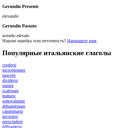
Gerundio Presente
elevando
Gerundio Passato
avendo elevato
Нашли ошибку или неточность?
Напишите нам
.
Популярные итальянские глаголы
credersi
incrementare
nascere
dividersi
punire
scatenare
trattarsi
sottovalutare
abbandonare
camminarsi
lavorarsi
prescindere
diffondersi