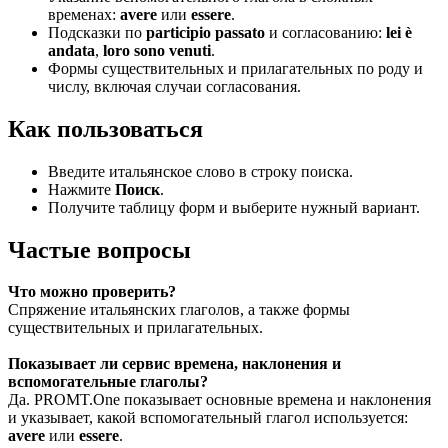
временах:
avere
или
essere
.
Подсказки по
participio passato
и согласованию:
lei è
andata
,
loro sono venuti
.
Формы существительных и прилагательных по роду и
числу, включая случаи согласования.
Как пользоваться
Введите итальянское слово в строку поиска.
Нажмите
Поиск
.
Получите таблицу форм и выберите нужный вариант.
Частые вопросы
Что можно проверить?
Спряжение итальянских глаголов, а также формы
существительных и прилагательных.
Показывает ли сервис времена, наклонения и
вспомогательные глаголы?
Да. PROMT.One показывает основные времена и наклонения
и указывает, какой вспомогательный глагол используется:
avere
или
essere
.