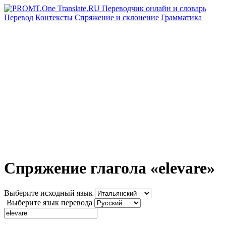
Перевод
Контексты
Спряжение
и склонение
Грамматика
Спряжение глагола «elevare»
Выберите исходный язык
Выберите язык перевода