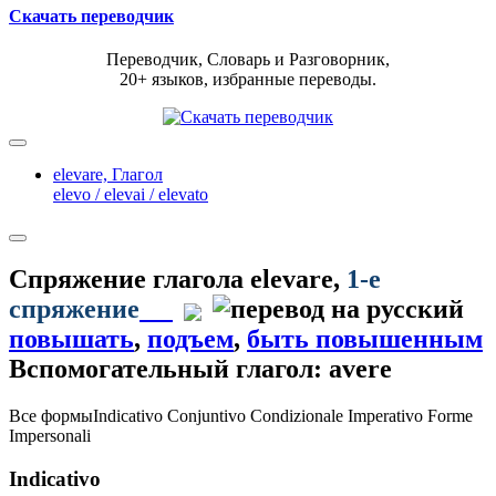
Скачать переводчик
Переводчик, Словарь и Разговорник,
20+ языков, избранные переводы.
elevare,
Глагол
elevo / elevai / elevato
Спряжение глагола
elevare
,
1-е
спряжение
повышать
,
подъем
,
быть повышенным
Вспомогательный глагол: avere
Все формы
Indicativo
Conjuntivo
Condizionale
Imperativo
Forme
Impersonali
Indicativo