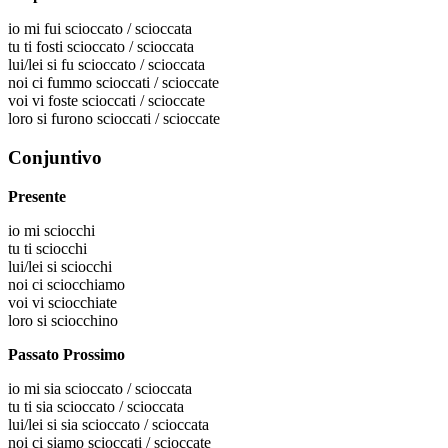
io
mi fui scioccato / scioccata
tu
ti fosti scioccato / scioccata
lui/lei
si fu scioccato / scioccata
noi
ci fummo scioccati / scioccate
voi
vi foste scioccati / scioccate
loro
si furono scioccati / scioccate
Conjuntivo
Presente
io
mi sciocchi
tu
ti sciocchi
lui/lei
si sciocchi
noi
ci sciocchiamo
voi
vi sciocchiate
loro
si sciocchino
Passato Prossimo
io
mi sia scioccato / scioccata
tu
ti sia scioccato / scioccata
lui/lei
si sia scioccato / scioccata
noi
ci siamo scioccati / scioccate