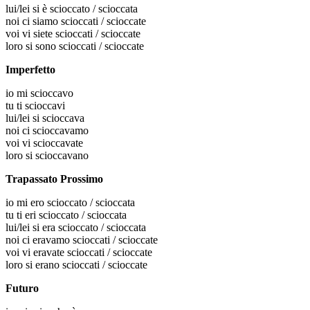
lui/lei
si è scioccato / scioccata
noi
ci siamo scioccati / scioccate
voi
vi siete scioccati / scioccate
loro
si sono scioccati / scioccate
Imperfetto
io
mi scioccavo
tu
ti scioccavi
lui/lei
si scioccava
noi
ci scioccavamo
voi
vi scioccavate
loro
si scioccavano
Trapassato Prossimo
io
mi ero scioccato / scioccata
tu
ti eri scioccato / scioccata
lui/lei
si era scioccato / scioccata
noi
ci eravamo scioccati / scioccate
voi
vi eravate scioccati / scioccate
loro
si erano scioccati / scioccate
Futuro