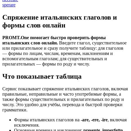
sperare
Спряжение итальянских глаголов и
формы слов онлайн
PROMT.One помогает быстро проверить формы
итальянских слов онлайн.
Введите глагол, существительное
или прилагательное и сразу получите таблицу: для глаголов
— формы по лицам, числам, временам, наклонениям и
вспомогательным глаголам; для существительных и
прилагательных — формы по роду и числу.
Что показывает таблица
Сервис показывает спряжение итальянских глаголов, включая
правильные, неправильные и часто употребимые формы, а
также формы существительных и прилагательных по роду и
числу. Это удобно для учёбы, перевода и быстрой проверки
грамматики.
Формы итальянских глаголов на
-are, -ere, -ire
, включая
исключения.
Основные времена и наклонения:
presente, imperfetto,