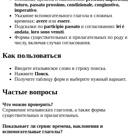
futuro, passato prossimo, condizionale, congiuntivo,
imperativo
.
Указание вспомогательного глагола в сложных
временах:
avere
или
essere
.
Подсказки по
participio passato
и согласованию:
lei è
andata
,
loro sono venuti
.
Формы существительных и прилагательных по роду и
числу, включая случаи согласования.
Как пользоваться
Введите итальянское слово в строку поиска.
Нажмите
Поиск
.
Получите таблицу форм и выберите нужный вариант.
Частые вопросы
Что можно проверить?
Спряжение итальянских глаголов, а также формы
существительных и прилагательных.
Показывает ли сервис времена, наклонения и
вспомогательные глаголы?