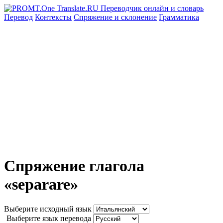
Перевод
Контексты
Спряжение
и склонение
Грамматика
Спряжение глагола
«separare»
Выберите исходный язык
Выберите язык перевода