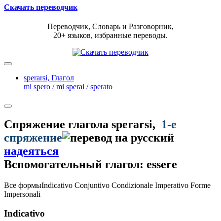
Скачать переводчик
Переводчик, Словарь и Разговорник,
20+ языков, избранные переводы.
sperarsi,
Глагол
mi spero / mi sperai / sperato
Спряжение глагола
sperarsi
,
1-е
спряжение
надеяться
Вспомогательный глагол: essere
Все формы
Indicativo
Conjuntivo
Condizionale
Imperativo
Forme
Impersonali
Indicativo