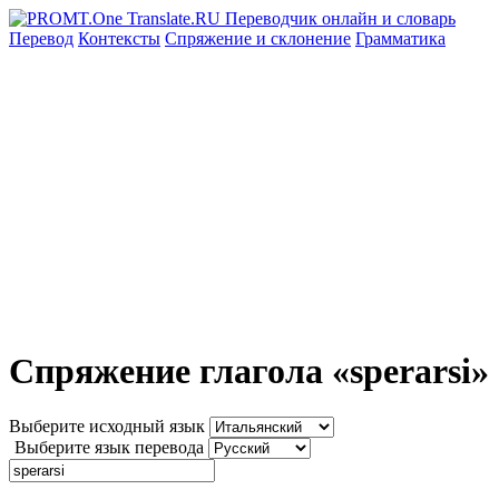
Перевод
Контексты
Спряжение
и склонение
Грамматика
Спряжение глагола «sperarsi»
Выберите исходный язык
Выберите язык перевода