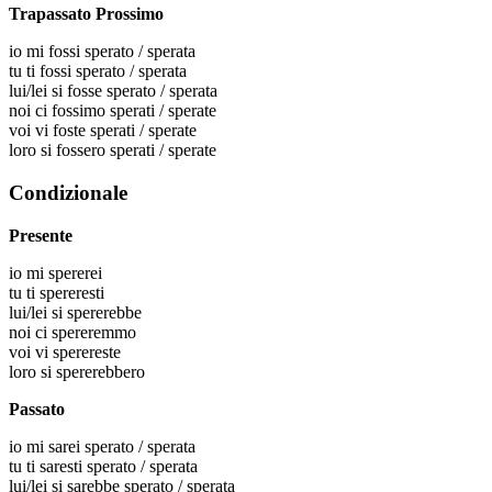
Trapassato Prossimo
io
mi fossi sperato / sperata
tu
ti fossi sperato / sperata
lui/lei
si fosse sperato / sperata
noi
ci fossimo sperati / sperate
voi
vi foste sperati / sperate
loro
si fossero sperati / sperate
Condizionale
Presente
io
mi spererei
tu
ti spereresti
lui/lei
si spererebbe
noi
ci spereremmo
voi
vi sperereste
loro
si spererebbero
Passato
io
mi sarei sperato / sperata
tu
ti saresti sperato / sperata
lui/lei
si sarebbe sperato / sperata