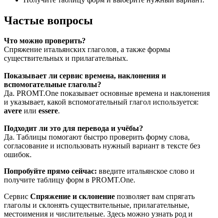
Частые вопросы
Что можно проверить?
Спряжение итальянских глаголов, а также формы
существительных и прилагательных.
Показывает ли сервис времена, наклонения и
вспомогательные глаголы?
Да. PROMT.One показывает основные времена и наклонения
и указывает, какой вспомогательный глагол используется:
avere
или
essere
.
Подходит ли это для перевода и учёбы?
Да. Таблицы помогают быстро проверить форму слова,
согласование и использовать нужный вариант в тексте без
ошибок.
Попробуйте прямо сейчас:
введите итальянское слово и
получите таблицу форм в PROMT.One.
Сервис
Спряжение и склонение
позволяет вам спрягать
глаголы и склонять существительные, прилагательные,
местоимения и числительные. Здесь можно узнать род и