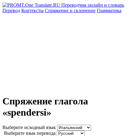
Перевод
Контексты
Спряжение
и склонение
Грамматика
Спряжение глагола
«spendersi»
Выберите исходный язык
Выберите язык перевода