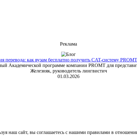
Реклама
 перевода: как вузам бесплатно получить CAT-систему PROMT T
енный Академической программе компании PROMT для представит
Железняк, руководитель лингвистич
01.03.2026
зуя наш сайт, вы соглашаетесь с нашими правилами в отношени