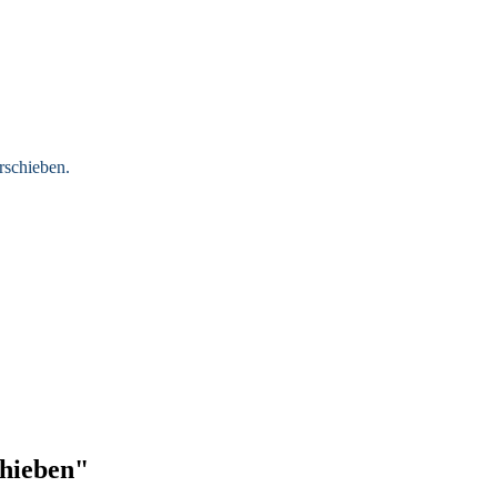
rschieben
.
hieben"