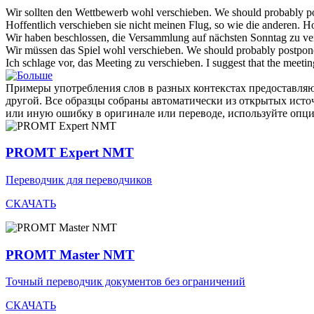
Wir sollten den Wettbewerb wohl
verschieben
.
We should probably
p
Hoffentlich
verschieben
sie nicht meinen Flug, so wie die anderen.
Ho
Wir haben beschlossen, die Versammlung auf nächsten Sonntag zu
ve
Wir müssen das Spiel wohl
verschieben
.
We should probably
postpon
Ich schlage vor, das Meeting zu
verschieben
.
I suggest that the meeti
Примеры употребления слов в разных контекстах предоставляют
другой. Все образцы собраны автоматически из открытых ист
или иную ошибку в оригинале или переводе, используйте опц
PROMT Expert NMT
Переводчик для переводчиков
СКАЧАТЬ
PROMT Master NMT
Точный переводчик документов без ограничений
СКАЧАТЬ