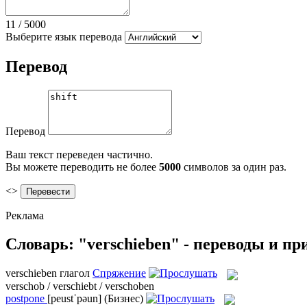
11
/
5000
Выберите язык перевода
Перевод
Перевод
Ваш текст переведен частично.
Вы можете переводить не более
5000
символов за один раз.
<>
Реклама
Словарь: "verschieben" - переводы и п
verschieben
глагол
Спряжение
verschob / verschiebt / verschoben
postpone
[peustˈpəun]
(Бизнес)