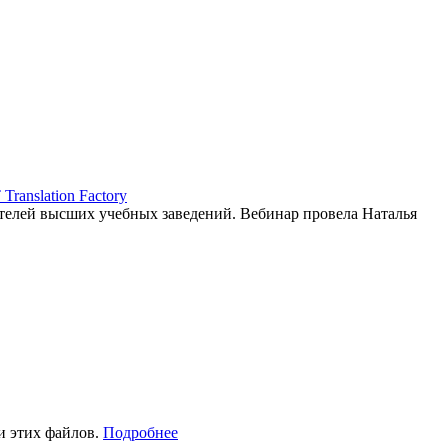
ranslation Factory
елей высших учебных заведений. Вебинар провела Наталья
и этих файлов.
Подробнее