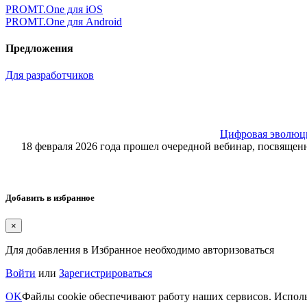
PROMT.One для iOS
PROMT.One для Android
Предложения
Для разработчиков
Цифровая эволюция
18 февраля 2026 года прошел очередной вебинар, посвящ
Добавить в избранное
×
Для добавления в Избранное необходимо авторизоваться
Войти
или
Зарегистрироваться
OK
Файлы cookie обеспечивают работу наших сервисов. Исполь