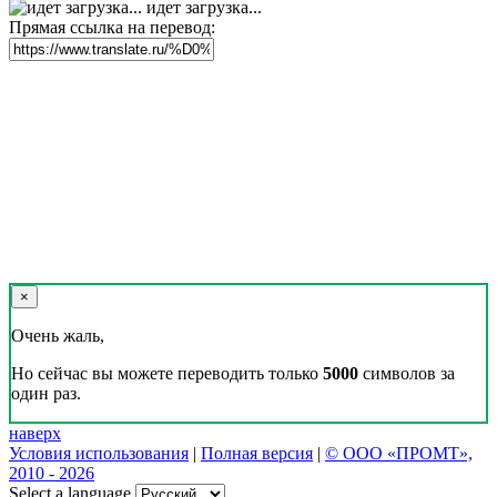
идет загрузка...
Прямая ссылка на перевод:
×
Очень жаль,
Но сейчас вы можете переводить только
5000
символов за
один раз.
наверх
Условия использования
|
Полная версия
|
© ООО «ПРОМТ»,
2010 - 2026
Select a language