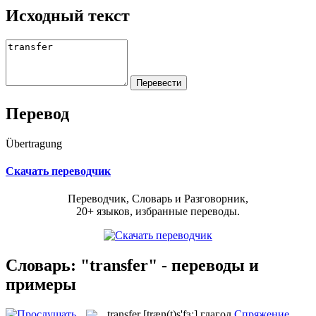
Исходный текст
Перевод
Übertragung
Скачать переводчик
Переводчик, Словарь и Разговорник,
20+ языков, избранные переводы.
Словарь: "transfer" - переводы и
примеры
transfer
[træn(t)s'fɜː]
глагол
Спряжение