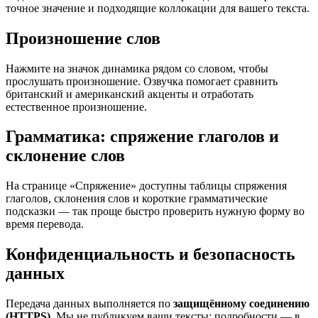
точное значение и подходящие коллокации для вашего текста.
Произношение слов
Нажмите на значок динамика рядом со словом, чтобы
прослушать произношение. Озвучка помогает сравнить
британский и американский акценты и отработать
естественное произношение.
Грамматика: спряжение глаголов и
склонение слов
На странице «Спряжение» доступны таблицы спряжения
глаголов, склонения слов и короткие грамматические
подсказки — так проще быстро проверить нужную форму во
время перевода.
Конфиденциальность и безопасность
данных
Передача данных выполняется по
защищённому соединению
(HTTPS)
. Мы не публикуем ваши тексты; подробности — в