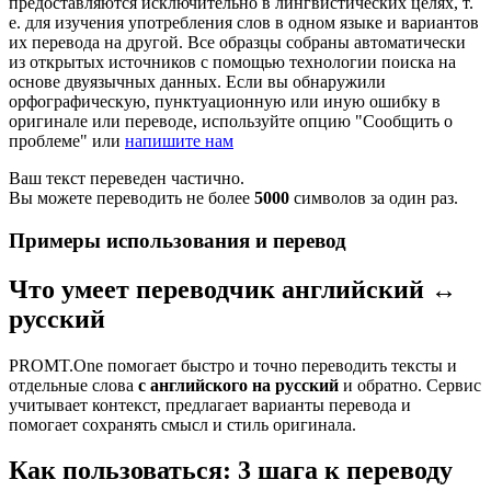
предоставляются исключительно в лингвистических целях, т.
е. для изучения употребления слов в одном языке и вариантов
их перевода на другой. Все образцы собраны автоматически
из открытых источников с помощью технологии поиска на
основе двуязычных данных. Если вы обнаружили
орфографическую, пунктуационную или иную ошибку в
оригинале или переводе, используйте опцию "Сообщить о
проблеме" или
напишите нам
Ваш текст переведен частично.
Вы можете переводить не более
5000
символов за один раз.
Примеры использования и перевод
Что умеет переводчик английский ↔
русский
PROMT.One помогает быстро и точно переводить тексты и
отдельные слова
с английского на русский
и обратно. Сервис
учитывает контекст, предлагает варианты перевода и
помогает сохранять смысл и стиль оригинала.
Как пользоваться: 3 шага к переводу