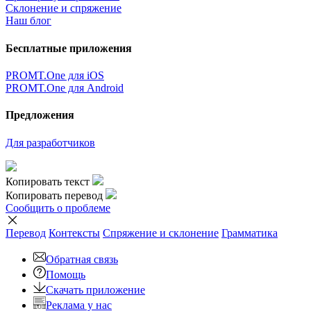
Склонение и спряжение
Наш блог
Бесплатные приложения
PROMT.One для iOS
PROMT.One для Android
Предложения
Для разработчиков
Копировать текст
Копировать перевод
Сообщить о проблеме
Перевод
Контексты
Спряжение
и склонение
Грамматика
Обратная связь
Помощь
Скачать приложение
Реклама у нас