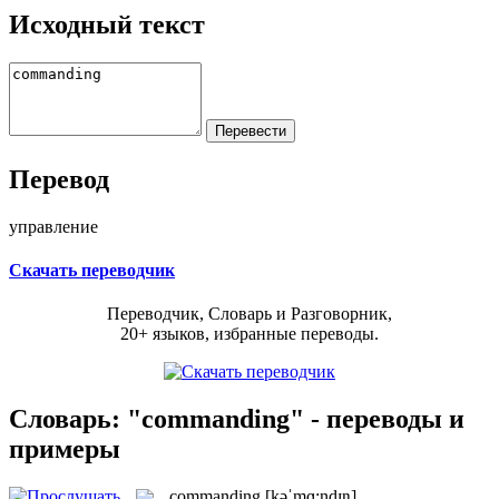
Исходный текст
Перевод
управление
Скачать переводчик
Переводчик, Словарь и Разговорник,
20+ языков, избранные переводы.
Словарь: "commanding" - переводы и
примеры
commanding
[kəˈmɑ:ndɪŋ]