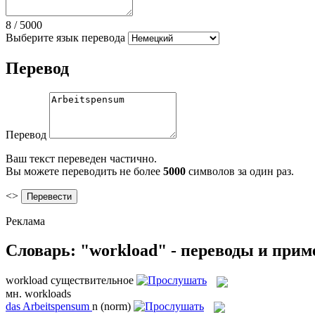
8
/
5000
Выберите язык перевода
Перевод
Перевод
Ваш текст переведен частично.
Вы можете переводить не более
5000
символов за один раз.
<>
Реклама
Словарь: "workload" - переводы и при
workload
существительное
мн.
workloads
das
Arbeitspensum
n
(norm)