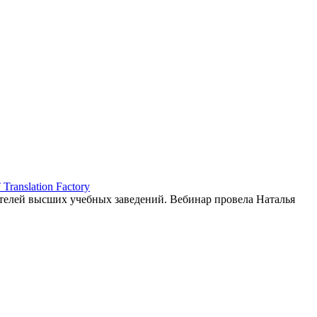
ranslation Factory
елей высших учебных заведений. Вебинар провела Наталья