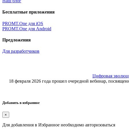
Наш блог
Бесплатные приложения
PROMT.One для iOS
PROMT.One для Android
Предложения
Для разработчиков
Цифровая эволюция
18 февраля 2026 года прошел очередной вебинар, посвящ
Добавить в избранное
×
Для добавления в Избранное необходимо авторизоваться