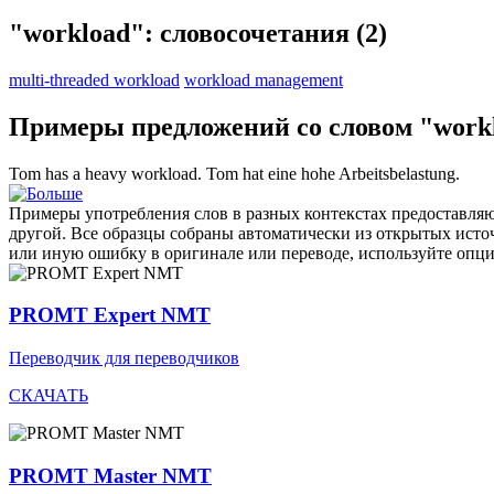
"workload": словосочетания
(2)
multi-threaded workload
workload management
Примеры предложений со словом "work
Tom has a heavy
workload
.
Tom hat eine hohe Arbeitsbelastung.
Примеры употребления слов в разных контекстах предоставляют
другой. Все образцы собраны автоматически из открытых ист
или иную ошибку в оригинале или переводе, используйте опц
PROMT Expert NMT
Переводчик для переводчиков
СКАЧАТЬ
PROMT Master NMT