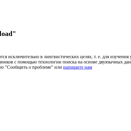
load"
ся исключительно в лингвистических целях, т. е. для изучения 
очников с помощью технологии поиска на основе двуязычных д
ию "Сообщить о проблеме" или
напишите нам