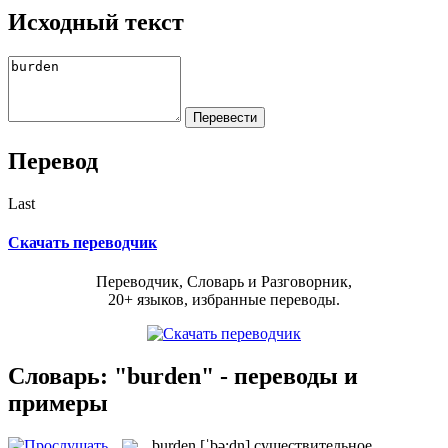
Исходный текст
Перевод
Last
Скачать переводчик
Переводчик, Словарь и Разговорник,
20+ языков, избранные переводы.
Словарь: "burden" - переводы и
примеры
burden
[ˈbə:dn]
существительное