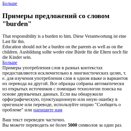
Больше
Примеры предложений со словом
"burden"
That responsibility is a
burden
to him.
Diese Verantwortung ist eine
Last
für ihn.
Education should not be a
burden
on the parents as well as on the
children.
Ausbildung sollte weder eine
Bürde
für die Eltern noch für
die Kinder sein.
Больше
Примеры употребления слов в разных контекстах
предоставляются исключительно в лингвистических целях, т.
е. для изучения употребления слов в одном языке и вариантов
их перевода на другой. Все образцы собраны автоматически
из открытых источников с помощью технологии поиска на
основе двуязычных данных. Если вы обнаружили
орфографическую, пунктуационную или иную ошибку в
оригинале или переводе, используйте опцию "Сообщить о
проблеме" или
напишите нам
Ваш текст переведен частично.
Вы можете переводить не более
5000
символов за один раз.