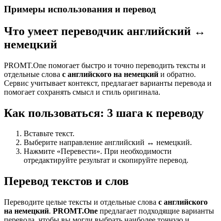
Примеры использования и перевод
Что умеет переводчик английский ↔
немецкий
PROMT.One помогает быстро и точно переводить тексты и
отдельные слова
с английского на немецкий
и обратно.
Сервис учитывает контекст, предлагает варианты перевода и
помогает сохранять смысл и стиль оригинала.
Как пользоваться: 3 шага к переводу
Вставьте текст.
Выберите направление английский ↔ немецкий.
Нажмите «Перевести». При необходимости
отредактируйте результат и скопируйте перевод.
Перевод текстов и слов
Переводите целые тексты и отдельные слова
с английского
на немецкий
.
PROMT.One
предлагает подходящие варианты
перевода, чтобы вы могли выбрать наиболее точную и