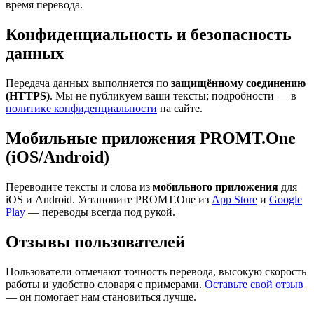
время перевода.
Конфиденциальность и безопасность
данных
Передача данных выполняется по
защищённому соединению
(HTTPS)
. Мы не публикуем ваши тексты; подробности — в
политике конфиденциальности
на сайте.
Мобильные приложения PROMT.One
(iOS/Android)
Переводите тексты и слова из
мобильного приложения
для
iOS и Android. Установите PROMT.One из
App Store
и
Google
Play
— переводы всегда под рукой.
Отзывы пользователей
Пользователи отмечают точность перевода, высокую скорость
работы и удобство словаря с примерами.
Оставьте свой отзыв
— он помогает нам становиться лучше.