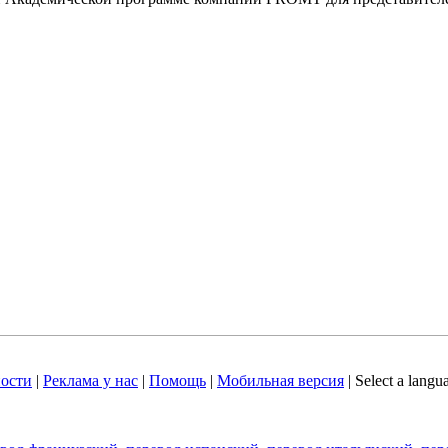
ости
|
Реклама у нас
|
Помощь
|
Мобильная версия
|
Select a langu