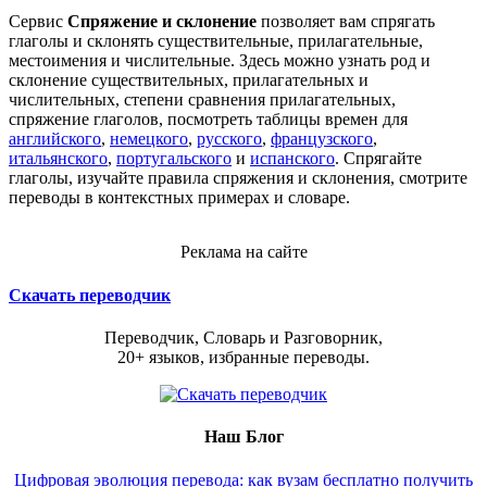
Сервис
Спряжение и склонение
позволяет вам спрягать
глаголы и склонять существительные, прилагательные,
местоимения и числительные. Здесь можно узнать род и
склонение существительных, прилагательных и
числительных, степени сравнения прилагательных,
спряжение глаголов, посмотреть таблицы времен для
английского
,
немецкого
,
русского
,
французского
,
итальянского
,
португальского
и
испанского
. Спрягайте
глаголы, изучайте правила спряжения и склонения, смотрите
переводы в контекстных примерах и словаре.
Реклама на сайте
Скачать переводчик
Переводчик, Словарь и Разговорник,
20+ языков, избранные переводы.
Наш Блог
Цифровая эволюция перевода: как вузам бесплатно получить