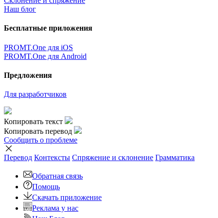
Склонение и спряжение
Наш блог
Бесплатные приложения
PROMT.One для iOS
PROMT.One для Android
Предложения
Для разработчиков
Копировать текст
Копировать перевод
Сообщить о проблеме
Перевод
Контексты
Спряжение
и склонение
Грамматика
Обратная связь
Помощь
Скачать приложение
Реклама у нас