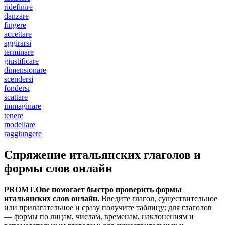
ridefinire
danzare
fingere
accettare
aggirarsi
terminare
giustificare
dimensionare
scendersi
fondersi
scattare
immaginare
tenere
modellare
raggiungere
Спряжение итальянских глаголов и
формы слов онлайн
PROMT.One помогает быстро проверить формы
итальянских слов онлайн.
Введите глагол, существительное
или прилагательное и сразу получите таблицу: для глаголов
— формы по лицам, числам, временам, наклонениям и