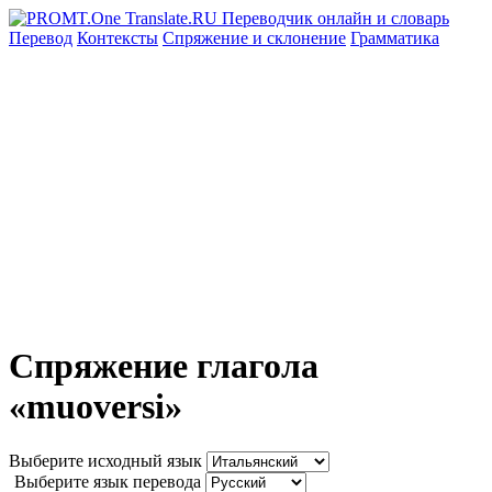
Перевод
Контексты
Спряжение
и склонение
Грамматика
Спряжение глагола
«muoversi»
Выберите исходный язык
Выберите язык перевода