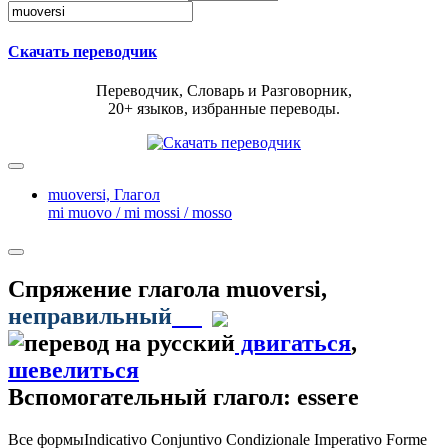
Скачать переводчик
Переводчик, Словарь и Разговорник,
20+ языков, избранные переводы.
muoversi,
Глагол
mi muovo / mi mossi / mosso
Спряжение глагола
muoversi
,
неправильный
двигаться
,
шевелиться
Вспомогательный глагол: essere
Все формы
Indicativo
Conjuntivo
Condizionale
Imperativo
Forme