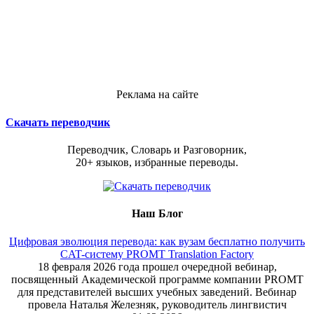
Реклама на сайте
Скачать переводчик
Переводчик, Словарь и Разговорник,
20+ языков, избранные переводы.
Наш Блог
Цифровая эволюция перевода: как вузам бесплатно получить
CAT-систему PROMT Translation Factory
18 февраля 2026 года прошел очередной вебинар,
посвященный Академической программе компании PROMT
для представителей высших учебных заведений. Вебинар
провела Наталья Железняк, руководитель лингвистич