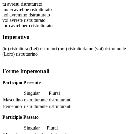
tu
avresti ristrutturato
lui/lei
avrebbe ristrutturato
noi
avremmo ristrutturato
voi
avreste ristrutturato
loro
avrebbero ristrutturato
Imperativo
(tu)
ristruttura
(Lei)
ristrutturi
(noi)
ristrutturiamo
(voi)
ristrutturate
(Loro)
ristrutturino
Forme Impersonali
Participio Presente
Singular
Plural
Masculino
ristrutturante
ristrutturanti
Femenino
ristrutturante
ristrutturanti
Participio Passato
Singular
Plural