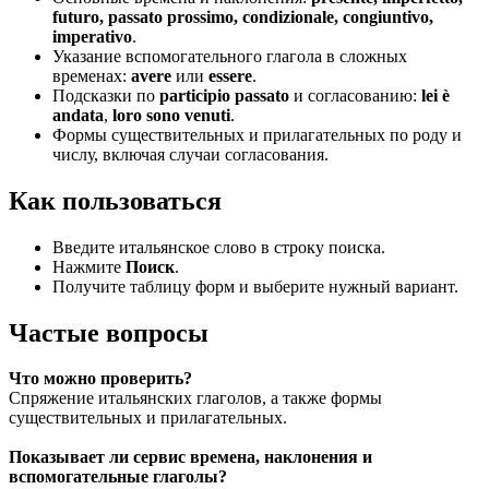
futuro, passato prossimo, condizionale, congiuntivo,
imperativo
.
Указание вспомогательного глагола в сложных
временах:
avere
или
essere
.
Подсказки по
participio passato
и согласованию:
lei è
andata
,
loro sono venuti
.
Формы существительных и прилагательных по роду и
числу, включая случаи согласования.
Как пользоваться
Введите итальянское слово в строку поиска.
Нажмите
Поиск
.
Получите таблицу форм и выберите нужный вариант.
Частые вопросы
Что можно проверить?
Спряжение итальянских глаголов, а также формы
существительных и прилагательных.
Показывает ли сервис времена, наклонения и
вспомогательные глаголы?