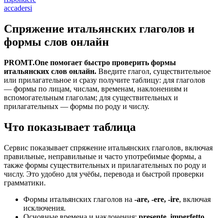
accadersi
Спряжение итальянских глаголов и
формы слов онлайн
PROMT.One помогает быстро проверить формы
итальянских слов онлайн.
Введите глагол, существительное
или прилагательное и сразу получите таблицу: для глаголов
— формы по лицам, числам, временам, наклонениям и
вспомогательным глаголам; для существительных и
прилагательных — формы по роду и числу.
Что показывает таблица
Сервис показывает спряжение итальянских глаголов, включая
правильные, неправильные и часто употребимые формы, а
также формы существительных и прилагательных по роду и
числу. Это удобно для учёбы, перевода и быстрой проверки
грамматики.
Формы итальянских глаголов на
-are, -ere, -ire
, включая
исключения.
Основные времена и наклонения:
presente, imperfetto,