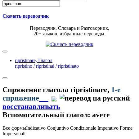
Скачать переводчик
Переводчик, Словарь и Разговорник,
20+ языков, избранные переводы.
ripristinare,
Глагол
ripristino / ripristinai / ripristinato
Спряжение глагола
ripristinare
,
1-е
спряжение
восстанавливать
Вспомогательный глагол: avere
Все формы
Indicativo
Conjuntivo
Condizionale
Imperativo
Forme
Impersonali