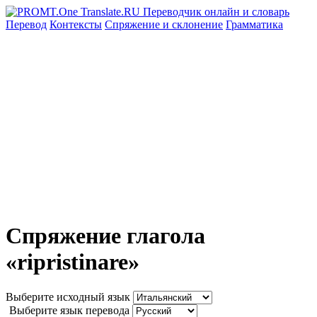
Перевод
Контексты
Спряжение
и склонение
Грамматика
Спряжение глагола
«ripristinare»
Выберите исходный язык
Выберите язык перевода