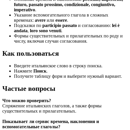
futuro, passato prossimo, condizionale, congiuntivo,
imperativo
.
Указание вспомогательного глагола в сложных
временах:
avere
или
essere
.
Подсказки по
participio passato
и согласованию:
lei è
andata
,
loro sono venuti
.
Формы существительных и прилагательных по роду и
числу, включая случаи согласования.
Как пользоваться
Введите итальянское слово в строку поиска.
Нажмите
Поиск
.
Получите таблицу форм и выберите нужный вариант.
Частые вопросы
Что можно проверить?
Спряжение итальянских глаголов, а также формы
существительных и прилагательных.
Показывает ли сервис времена, наклонения и
вспомогательные глаголы?