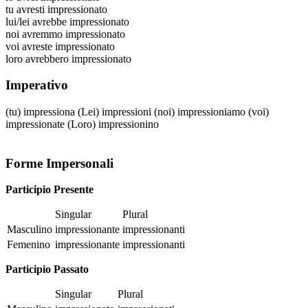
tu
avresti impressionato
lui/lei
avrebbe impressionato
noi
avremmo impressionato
voi
avreste impressionato
loro
avrebbero impressionato
Imperativo
(tu)
impressiona
(Lei)
impressioni
(noi)
impressioniamo
(voi)
impressionate
(Loro)
impressionino
Forme Impersonali
Participio Presente
Singular
Plural
Masculino
impressionante
impressionanti
Femenino
impressionante
impressionanti
Participio Passato
Singular
Plural