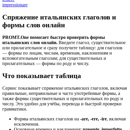
impressionare
Спряжение итальянских глаголов и
формы слов онлайн
PROMT.One помогает быстро проверить формы
итальянских слов онлайн.
Введите глагол, существительное
или прилагательное и сразу получите таблицу: для глаголов
— формы по лицам, числам, временам, наклонениям и
вспомогательным глаголам; для существительных и
прилагательных — формы по роду и числу.
Что показывает таблица
Сервис показывает спряжение итальянских глаголов, включая
правильные, неправильные и часто употребимые формы, а
также формы существительных и прилагательных по роду и
числу. Это удобно для учёбы, перевода и быстрой проверки
грамматики.
Формы итальянских глаголов на
-are, -ere, -ire
, включая
исключения.
Основные времена и наклонения:
presente, imperfetto,