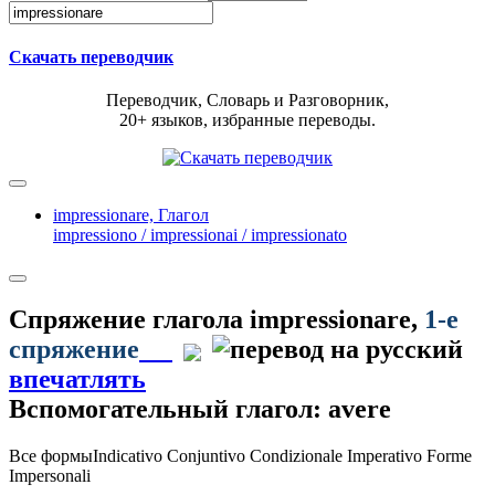
Скачать переводчик
Переводчик, Словарь и Разговорник,
20+ языков, избранные переводы.
impressionare,
Глагол
impressiono / impressionai / impressionato
Спряжение глагола
impressionare
,
1-е
спряжение
впечатлять
Вспомогательный глагол: avere
Все формы
Indicativo
Conjuntivo
Condizionale
Imperativo
Forme
Impersonali