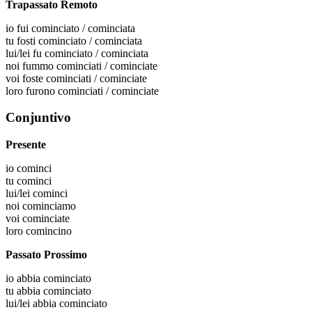
Trapassato Remoto
io
fui cominciato / cominciata
tu
fosti cominciato / cominciata
lui/lei
fu cominciato / cominciata
noi
fummo cominciati / cominciate
voi
foste cominciati / cominciate
loro
furono cominciati / cominciate
Conjuntivo
Presente
io
cominci
tu
cominci
lui/lei
cominci
noi
cominciamo
voi
cominciate
loro
comincino
Passato Prossimo
io
abbia cominciato
tu
abbia cominciato
lui/lei
abbia cominciato