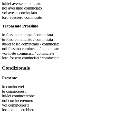
lui/lei
avesse cominciato
noi
avessimo cominciato
voi
aveste cominciato
loro
avessero cominciato
Trapassato Prossimo
io
fossi cominciato / cominciata
tu
fossi cominciato / cominciata
lui/lei
fosse cominciato / cominciata
noi
fossimo cominciati / cominciate
voi
foste cominciati / cominciate
loro
fossero cominciati / cominciate
Condizionale
Presente
io
comincerei
tu
cominceresti
lui/lei
comincerebbe
noi
cominceremmo
voi
comincereste
loro
comincerebbero