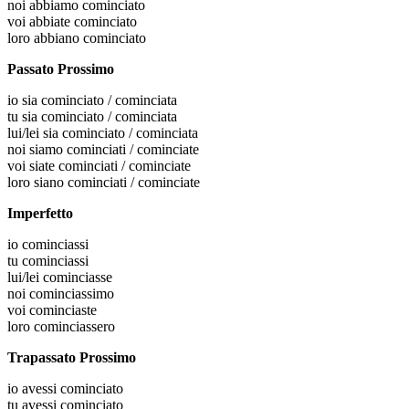
noi
abbiamo cominciato
voi
abbiate cominciato
loro
abbiano cominciato
Passato Prossimo
io
sia cominciato / cominciata
tu
sia cominciato / cominciata
lui/lei
sia cominciato / cominciata
noi
siamo cominciati / cominciate
voi
siate cominciati / cominciate
loro
siano cominciati / cominciate
Imperfetto
io
cominciassi
tu
cominciassi
lui/lei
cominciasse
noi
cominciassimo
voi
cominciaste
loro
cominciassero
Trapassato Prossimo
io
avessi cominciato
tu
avessi cominciato