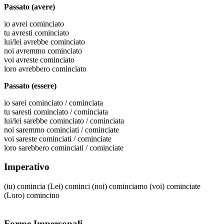
Passato (avere)
io
avrei cominciato
tu
avresti cominciato
lui/lei
avrebbe cominciato
noi
avremmo cominciato
voi
avreste cominciato
loro
avrebbero cominciato
Passato (essere)
io
sarei cominciato / cominciata
tu
saresti cominciato / cominciata
lui/lei
sarebbe cominciato / cominciata
noi
saremmo cominciati / cominciate
voi
sareste cominciati / cominciate
loro
sarebbero cominciati / cominciate
Imperativo
(tu)
comincia
(Lei)
cominci
(noi)
cominciamo
(voi)
cominciate
(Loro)
comincino
Forme Impersonali