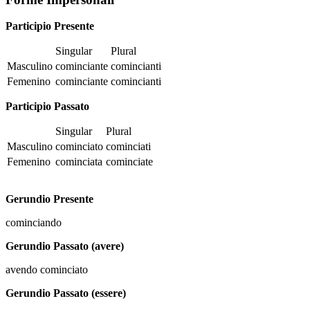
Participio Presente
Singular
Plural
Masculino
cominciante
comincianti
Femenino
cominciante
comincianti
Participio Passato
Singular
Plural
Masculino
cominciato
cominciati
Femenino
cominciata
cominciate
Gerundio Presente
cominciando
Gerundio Passato (avere)
avendo cominciato
Gerundio Passato (essere)