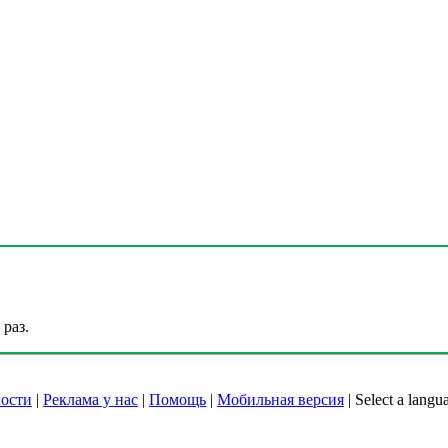
раз.
ости
|
Реклама у нас
|
Помощь
|
Мобильная версия
|
Select a langu