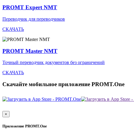
PROMT Expert NMT
Переводчик для переводчиков
СКАЧАТЬ
PROMT Master NMT
Точный переводчик документов без ограничений
СКАЧАТЬ
Скачайте мобильное приложение PROMT.One
×
Приложение PROMT.One