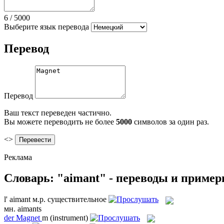
6
/
5000
Выберите язык перевода
Перевод
Перевод
Ваш текст переведен частично.
Вы можете переводить не более
5000
символов за один раз.
<>
Реклама
Словарь: "aimant" - переводы и приме
l'
aimant
м.р.
существительное
мн.
aimants
der
Magnet
m
(instrument)