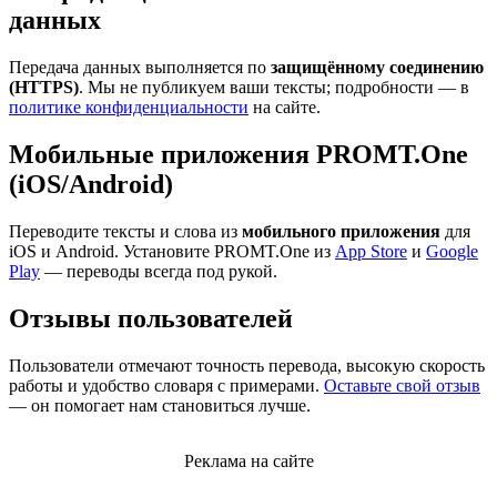
данных
Передача данных выполняется по
защищённому соединению
(HTTPS)
. Мы не публикуем ваши тексты; подробности — в
политике конфиденциальности
на сайте.
Мобильные приложения PROMT.One
(iOS/Android)
Переводите тексты и слова из
мобильного приложения
для
iOS и Android. Установите PROMT.One из
App Store
и
Google
Play
— переводы всегда под рукой.
Отзывы пользователей
Пользователи отмечают точность перевода, высокую скорость
работы и удобство словаря с примерами.
Оставьте свой отзыв
— он помогает нам становиться лучше.
Реклама на сайте