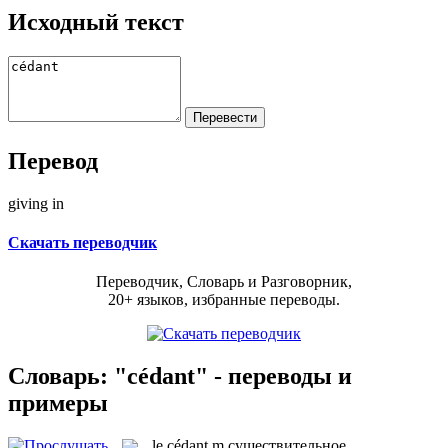
Исходный текст
Перевод
giving in
Скачать переводчик
Переводчик, Словарь и Разговорник,
20+ языков, избранные переводы.
Словарь: "cédant" - переводы и
примеры
le
cédant
m
существительное