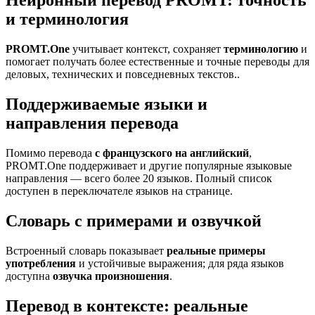
Нейронный перевод PROMT: точность
и терминология
PROMT.One
учитывает контекст, сохраняет
терминологию
и
помогает получать более естественные и точные переводы для
деловых, технических и повседневных текстов..
Поддерживаемые языки и
направления перевода
Помимо перевода
с французского на английский
,
PROMT.One поддерживает и другие популярные языковые
направления — всего более 20 языков. Полный список
доступен в переключателе языков на странице.
Словарь с примерами и озвучкой
Встроенный словарь показывает
реальные примеры
употребления
и устойчивые выражения; для ряда языков
доступна
озвучка произношения
.
Перевод в контексте: реальные