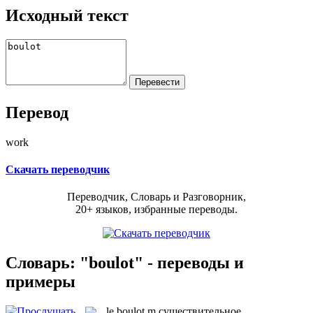
Исходный текст
Перевод
work
Скачать переводчик
Переводчик, Словарь и Разговорник,
20+ языков, избранные переводы.
Словарь: "boulot" - переводы и
примеры
le
boulot
m
существительное