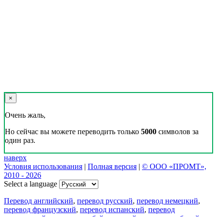
×
Очень жаль,
Но сейчас вы можете переводить только
5000
символов за
один раз.
наверх
Условия использования
|
Полная версия
|
© ООО «ПРОМТ»,
2010 - 2026
Select a language
Перевод английский
,
перевод русский
,
перевод немецкий
,
перевод французский
,
перевод испанский
,
перевод