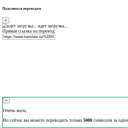
Поделиться переводом
×
идет загрузка...
Прямая ссылка на перевод:
×
Очень жаль,
Но сейчас вы можете переводить только
5000
символов за один 