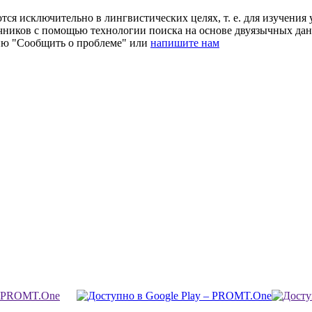
ся исключительно в лингвистических целях, т. е. для изучения 
очников с помощью технологии поиска на основе двуязычных д
ию "Сообщить о проблеме" или
напишите нам