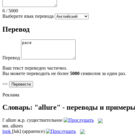
6
/
5000
Выберите язык перевода
Перевод
Перевод
Ваш текст переведен частично.
Вы можете переводить не более
5000
символов за один раз.
<>
Реклама
Словарь: "allure" - переводы и пример
l'
allure
ж.р.
существительное
мн.
allures
look
[luk]
(apparence)