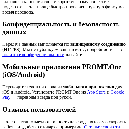
глаголов, склонения слов и короткие грамматические
подсказки — так проще быстро проверить нужную форму во
время перевода.
Конфиденциальность и безопасность
данных
Передача данных выполняется по
защищённому соединению
(HTTPS)
. Мы не публикуем ваши тексты; подробности — в
политике конфиденциальности
на сайте.
Мобильные приложения PROMT.One
(iOS/Android)
Переводите тексты и слова из
мобильного приложения
для
iOS и Android. Установите PROMT.One из
App Store
и
Google
Play
— переводы всегда под рукой.
Отзывы пользователей
Пользователи отмечают точность перевода, высокую скорость
работы и удобство словаря с примерами.
Оставьте свой отзыв