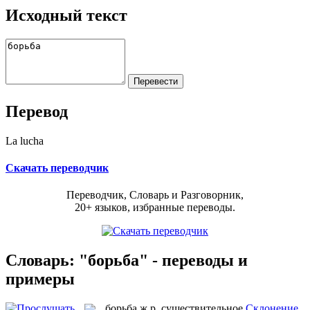
Исходный текст
Перевод
La lucha
Скачать переводчик
Переводчик, Словарь и Разговорник,
20+ языков, избранные переводы.
Словарь: "борьба" - переводы и
примеры
борьба
ж.р.
существительное
Склонение