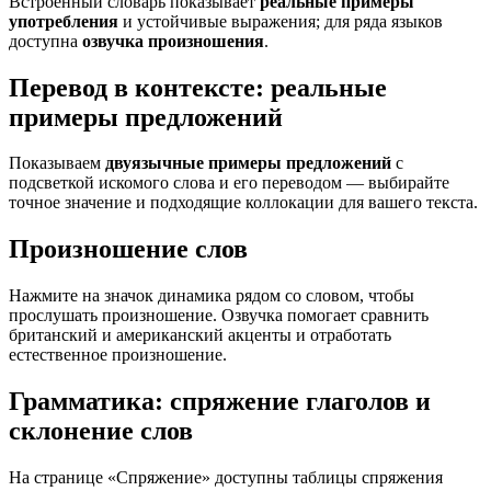
Встроенный словарь показывает
реальные примеры
употребления
и устойчивые выражения; для ряда языков
доступна
озвучка произношения
.
Перевод в контексте: реальные
примеры предложений
Показываем
двуязычные примеры предложений
с
подсветкой искомого слова и его переводом — выбирайте
точное значение и подходящие коллокации для вашего текста.
Произношение слов
Нажмите на значок динамика рядом со словом, чтобы
прослушать произношение. Озвучка помогает сравнить
британский и американский акценты и отработать
естественное произношение.
Грамматика: спряжение глаголов и
склонение слов
На странице «Спряжение» доступны таблицы спряжения