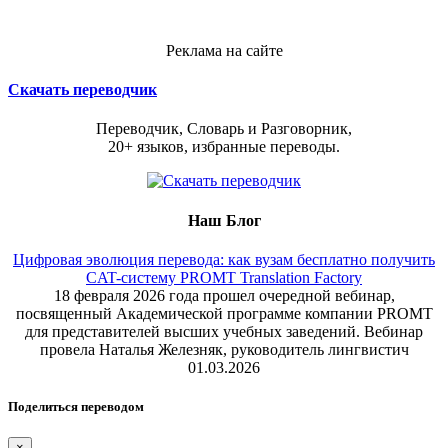
Реклама на сайте
Скачать переводчик
Переводчик, Словарь и Разговорник,
20+ языков, избранные переводы.
Наш Блог
Цифровая эволюция перевода: как вузам бесплатно получить
CAT-систему PROMT Translation Factory
18 февраля 2026 года прошел очередной вебинар,
посвященный Академической программе компании PROMT
для представителей высших учебных заведений. Вебинар
провела Наталья Железняк, руководитель лингвистич
01.03.2026
Поделиться переводом
×