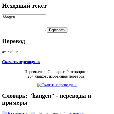
Исходный текст
Перевод
accrocher
Скачать переводчик
Переводчик, Словарь и Разговорник,
20+ языков, избранные переводы.
Словарь: "hängen" - переводы и
примеры
hängen
глагол
Спряжение