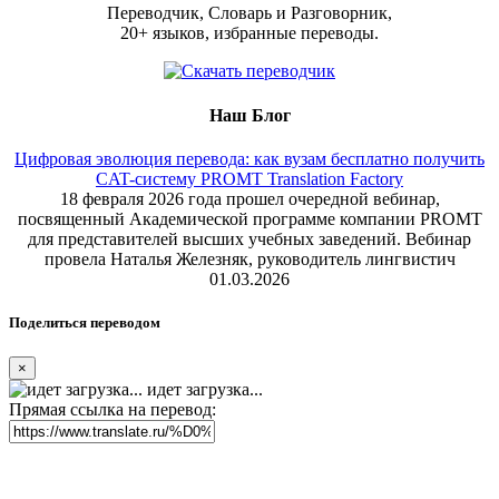
Переводчик, Словарь и Разговорник,
20+ языков, избранные переводы.
Наш Блог
Цифровая эволюция перевода: как вузам бесплатно получить
CAT-систему PROMT Translation Factory
18 февраля 2026 года прошел очередной вебинар,
посвященный Академической программе компании PROMT
для представителей высших учебных заведений. Вебинар
провела Наталья Железняк, руководитель лингвистич
01.03.2026
Поделиться переводом
×
идет загрузка...
Прямая ссылка на перевод: