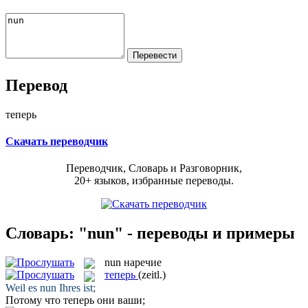
Перевод
теперь
Скачать переводчик
Переводчик, Словарь и Разговорник,
20+ языков, избранные переводы.
Словарь: "nun" - переводы и примеры
nun
наречие
теперь
(zeitl.)
Weil es
nun
Ihres ist;
Потому что
теперь
они ваши;