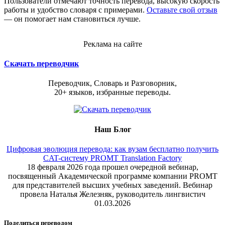
Пользователи отмечают точность перевода, высокую скорость
работы и удобство словаря с примерами.
Оставьте свой отзыв
— он помогает нам становиться лучше.
Реклама на сайте
Скачать переводчик
Переводчик, Словарь и Разговорник,
20+ языков, избранные переводы.
Наш Блог
Цифровая эволюция перевода: как вузам бесплатно получить
CAT-систему PROMT Translation Factory
18 февраля 2026 года прошел очередной вебинар,
посвященный Академической программе компании PROMT
для представителей высших учебных заведений. Вебинар
провела Наталья Железняк, руководитель лингвистич
01.03.2026
Поделиться переводом