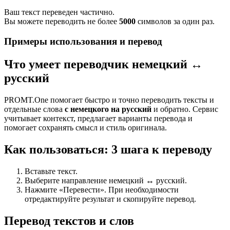
Ваш текст переведен частично.
Вы можете переводить не более
5000
символов за один раз.
Примеры использования и перевод
Что умеет переводчик немецкий ↔
русский
PROMT.One помогает быстро и точно переводить тексты и
отдельные слова
с немецкого на русский
и обратно. Сервис
учитывает контекст, предлагает варианты перевода и
помогает сохранять смысл и стиль оригинала.
Как пользоваться: 3 шага к переводу
Вставьте текст.
Выберите направление немецкий ↔ русский.
Нажмите «Перевести». При необходимости
отредактируйте результат и скопируйте перевод.
Перевод текстов и слов