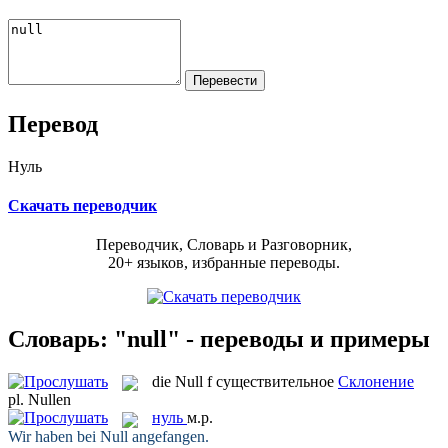
Перевод
Нуль
Скачать переводчик
Переводчик, Словарь и Разговорник,
20+ языков, избранные переводы.
Словарь: "null" - переводы и примеры
die
Null
f
существительное
Склонение
pl.
Nullen
нуль
м.р.
Wir haben bei
Null
angefangen.