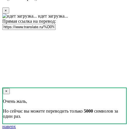
×
идет загрузка...
Прямая ссылка на перевод:
×
Очень жаль,
Но сейчас вы можете переводить только
5000
символов за
один раз.
наверх