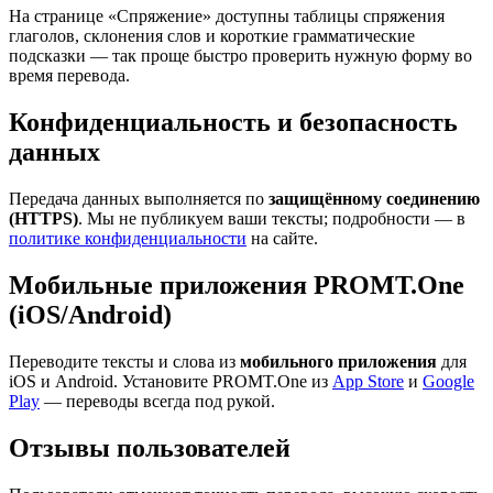
На странице «Спряжение» доступны таблицы спряжения
глаголов, склонения слов и короткие грамматические
подсказки — так проще быстро проверить нужную форму во
время перевода.
Конфиденциальность и безопасность
данных
Передача данных выполняется по
защищённому соединению
(HTTPS)
. Мы не публикуем ваши тексты; подробности — в
политике конфиденциальности
на сайте.
Мобильные приложения PROMT.One
(iOS/Android)
Переводите тексты и слова из
мобильного приложения
для
iOS и Android. Установите PROMT.One из
App Store
и
Google
Play
— переводы всегда под рукой.
Отзывы пользователей