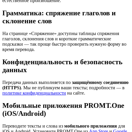
естественное произношение.
Грамматика: спряжение глаголов и
склонение слов
На странице «Спряжение» доступны таблицы спряжения
глаголов, склонения слов и короткие грамматические
подсказки — так проще быстро проверить нужную форму во
время перевода.
Конфиденциальность и безопасность
данных
Передача данных выполняется по
защищённому соединению
(HTTPS)
. Мы не публикуем ваши тексты; подробности — в
политике конфиденциальности
на сайте.
Мобильные приложения PROMT.One
(iOS/Android)
Переводите тексты и слова из
мобильного приложения
для
iOS и Android. Установите PROMT.One из
App Store
и
Google