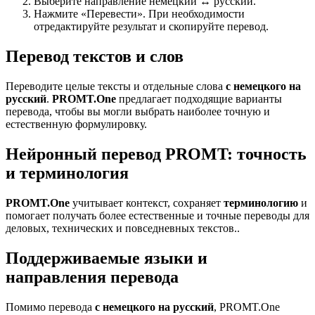
Выберите направление немецкий ↔ русский.
Нажмите «Перевести». При необходимости
отредактируйте результат и скопируйте перевод.
Перевод текстов и слов
Переводите целые тексты и отдельные слова
с немецкого на
русский
.
PROMT.One
предлагает подходящие варианты
перевода, чтобы вы могли выбрать наиболее точную и
естественную формулировку.
Нейронный перевод PROMT: точность
и терминология
PROMT.One
учитывает контекст, сохраняет
терминологию
и
помогает получать более естественные и точные переводы для
деловых, технических и повседневных текстов..
Поддерживаемые языки и
направления перевода
Помимо перевода
с немецкого на русский
, PROMT.One