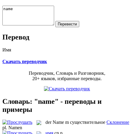
Перевод
Имя
Скачать переводчик
Переводчик, Словарь и Разговорник,
20+ языков, избранные переводы.
Словарь: "name" - переводы и
примеры
der
Name
m
существительное
Склонение
pl.
Namen
имя
ср.р.