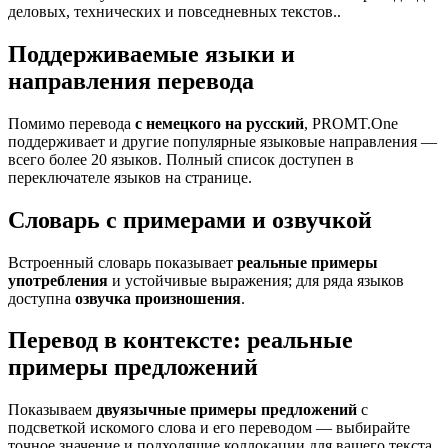
деловых, технических и повседневных текстов..
Поддерживаемые языки и
направления перевода
Помимо перевода
с немецкого на русский
, PROMT.One
поддерживает и другие популярные языковые направления —
всего более 20 языков. Полный список доступен в
переключателе языков на странице.
Словарь с примерами и озвучкой
Встроенный словарь показывает
реальные примеры
употребления
и устойчивые выражения; для ряда языков
доступна
озвучка произношения
.
Перевод в контексте: реальные
примеры предложений
Показываем
двуязычные примеры предложений
с
подсветкой искомого слова и его переводом — выбирайте
точное значение и подходящие коллокации для вашего текста.