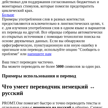
действовал для поддержания согласованных бюджетных и
монетарных стимулов, которые помогли предотвратить
циклический
крах
.
Больше
Примеры употребления слов в разных контекстах
предоставляются исключительно в лингвистических целях, т.
е. для изучения употребления слов в одном языке и вариантов
их перевода на другой. Все образцы собраны автоматически
из открытых источников с помощью технологии поиска на
основе двуязычных данных. Если вы обнаружили
орфографическую, пунктуационную или иную ошибку в
оригинале или переводе, используйте опцию "Сообщить о
проблеме" или
напишите нам
Ваш текст переведен частично.
Вы можете переводить не более
5000
символов за один раз.
Примеры использования и перевод
Что умеет переводчик немецкий ↔
русский
PROMT.One помогает быстро и точно переводить тексты и
отдельные слова
с немецкого на русский
и обратно. Сервис