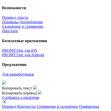
Возможности
Перевод текста
Примеры употребления
Склонение и спряжение
Наш блог
Бесплатные приложения
PROMT.One для iOS
PROMT.One для Android
Предложения
Для разработчиков
Копировать текст
Копировать перевод
Сообщить о проблеме
Перевод
Контексты
Спряжение
и склонение
Грамматика