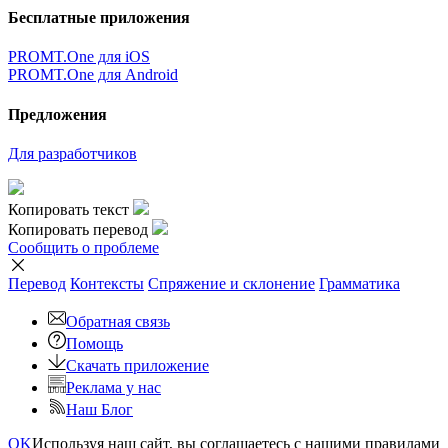
Бесплатные приложения
PROMT.One для iOS
PROMT.One для Android
Предложения
Для разработчиков
Копировать текст
Копировать перевод
Сообщить о проблеме
Перевод
Контексты
Спряжение
и склонение
Грамматика
Обратная связь
Помощь
Скачать приложение
Реклама у нас
Наш Блог
OK
Используя наш сайт, вы соглашаетесь с нашими правилами