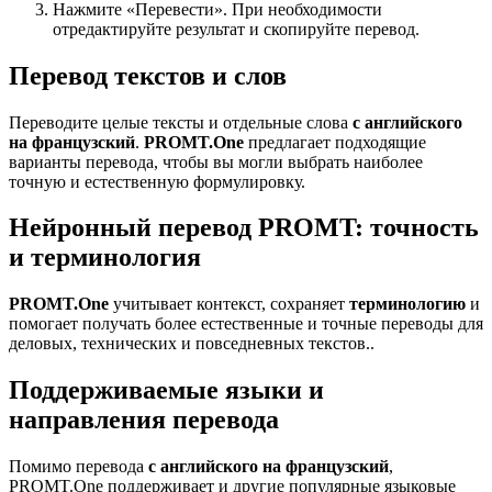
Нажмите «Перевести». При необходимости
отредактируйте результат и скопируйте перевод.
Перевод текстов и слов
Переводите целые тексты и отдельные слова
с английского
на французский
.
PROMT.One
предлагает подходящие
варианты перевода, чтобы вы могли выбрать наиболее
точную и естественную формулировку.
Нейронный перевод PROMT: точность
и терминология
PROMT.One
учитывает контекст, сохраняет
терминологию
и
помогает получать более естественные и точные переводы для
деловых, технических и повседневных текстов..
Поддерживаемые языки и
направления перевода
Помимо перевода
с английского на французский
,
PROMT.One поддерживает и другие популярные языковые