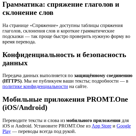
Грамматика: спряжение глаголов и
склонение слов
На странице «Спряжение» доступны таблицы спряжения
глаголов, склонения слов и короткие грамматические
подсказки — так проще быстро проверить нужную форму во
время перевода.
Конфиденциальность и безопасность
данных
Передача данных выполняется по
защищённому соединению
(HTTPS)
. Мы не публикуем ваши тексты; подробности — в
политике конфиденциальности
на сайте.
Мобильные приложения PROMT.One
(iOS/Android)
Переводите тексты и слова из
мобильного приложения
для
iOS и Android. Установите PROMT.One из
App Store
и
Google
Play
— переводы всегда под рукой.