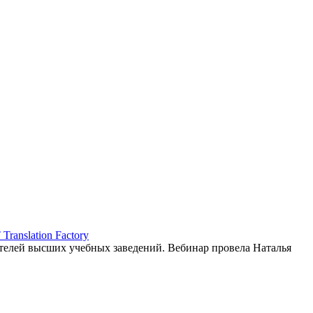
ranslation Factory
елей высших учебных заведений. Вебинар провела Наталья