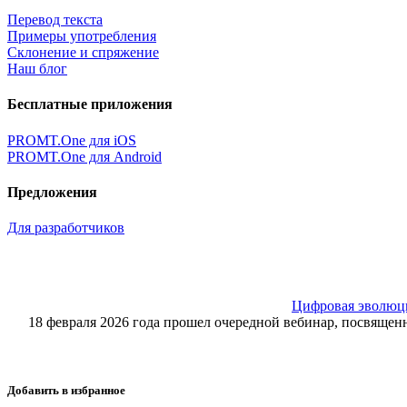
Перевод текста
Примеры употребления
Склонение и спряжение
Наш блог
Бесплатные приложения
PROMT.One для iOS
PROMT.One для Android
Предложения
Для разработчиков
Цифровая эволюция
18 февраля 2026 года прошел очередной вебинар, посвящ
Добавить в избранное