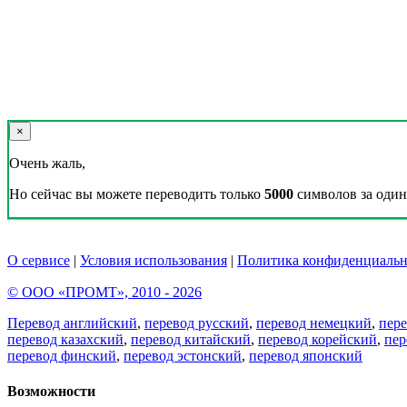
×
Очень жаль,
Но сейчас вы можете переводить только
5000
символов за один 
О сервисе
|
Условия использования
|
Политика конфиденциальн
© ООО «ПРОМТ», 2010 - 2026
Перевод английский
,
перевод русский
,
перевод немецкий
,
пер
перевод казахский
,
перевод китайский
,
перевод корейский
,
пер
перевод финский
,
перевод эстонский
,
перевод японский
Возможности