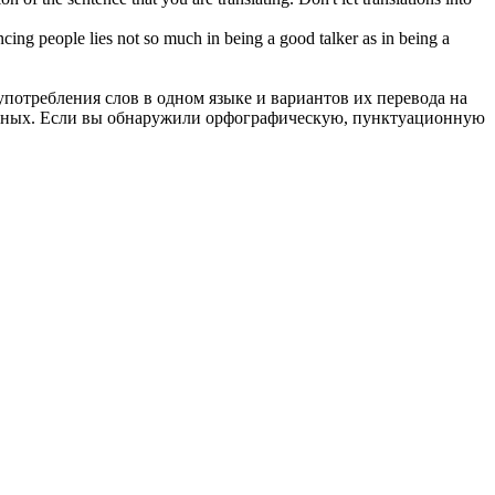
ncing
people lies not so much in being a good talker as in being a
употребления слов в одном языке и вариантов их перевода на
анных. Если вы обнаружили орфографическую, пунктуационную