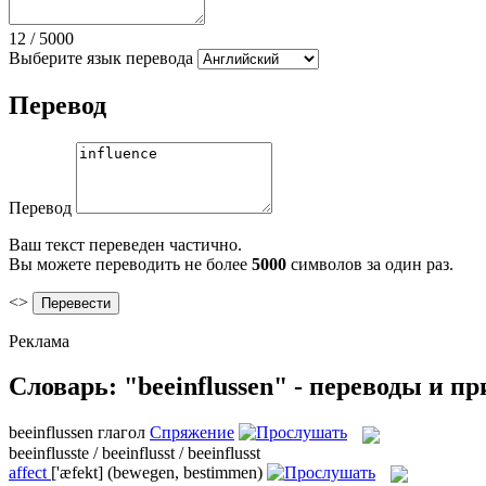
12
/
5000
Выберите язык перевода
Перевод
Перевод
Ваш текст переведен частично.
Вы можете переводить не более
5000
символов за один раз.
<>
Реклама
Словарь: "beeinflussen" - переводы и п
beeinflussen
глагол
Спряжение
beeinflusste / beeinflusst / beeinflusst
affect
['æfekt]
(bewegen, bestimmen)