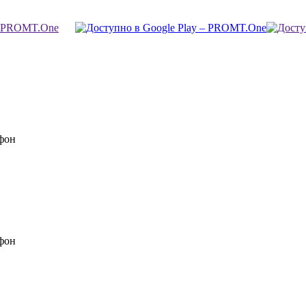
фон
фон