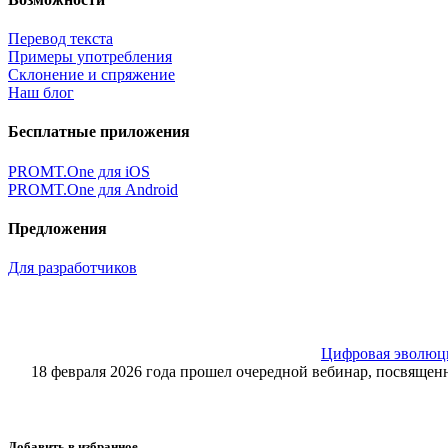
Перевод текста
Примеры употребления
Склонение и спряжение
Наш блог
Бесплатные приложения
PROMT.One для iOS
PROMT.One для Android
Предложения
Для разработчиков
Цифровая эволюция
18 февраля 2026 года прошел очередной вебинар, посвящ
Добавить в избранное