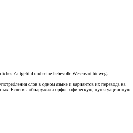
rliches Zartgefühl und seine liebevolle Wesensart hinweg.
употребления слов в одном языке и вариантов их перевода на
анных. Если вы обнаружили орфографическую, пунктуационную