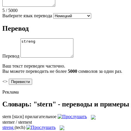
5
/
5000
Выберите язык перевода
Перевод
Перевод
Ваш текст переведен частично.
Вы можете переводить не более
5000
символов за один раз.
<>
Реклама
Словарь: "stern" - переводы и примеры
stern
[stə:n]
прилагательное
sterner / sternest
streng
(tech)