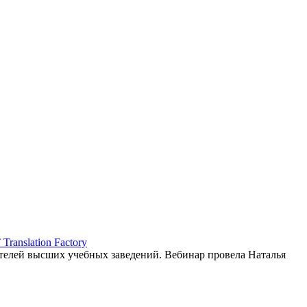
ranslation Factory
елей высших учебных заведений. Вебинар провела Наталья