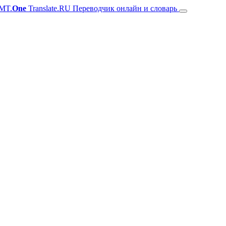
MT.
One
Translate.RU Переводчик онлайн и словарь