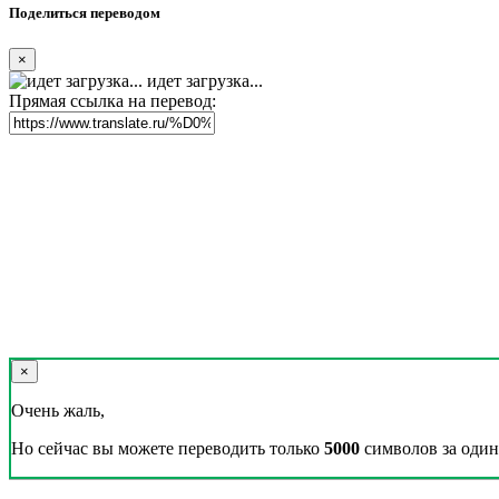
Поделиться переводом
×
идет загрузка...
Прямая ссылка на перевод:
×
Очень жаль,
Но сейчас вы можете переводить только
5000
символов за один 