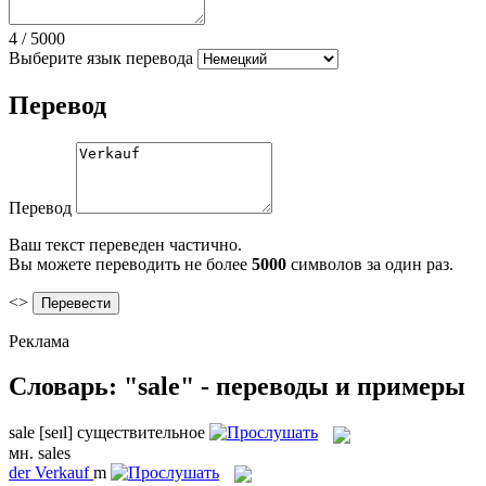
4
/
5000
Выберите язык перевода
Перевод
Перевод
Ваш текст переведен частично.
Вы можете переводить не более
5000
символов за один раз.
<>
Реклама
Словарь: "sale" - переводы и примеры
sale
[seɪl]
существительное
мн.
sales
der
Verkauf
m