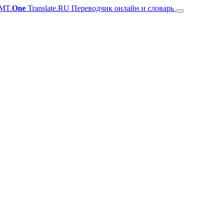
MT.
One
Translate.RU Переводчик онлайн и словарь