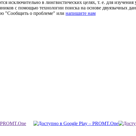
ся исключительно в лингвистических целях, т. е. для изучения 
очников с помощью технологии поиска на основе двуязычных д
ию "Сообщить о проблеме" или
напишите нам