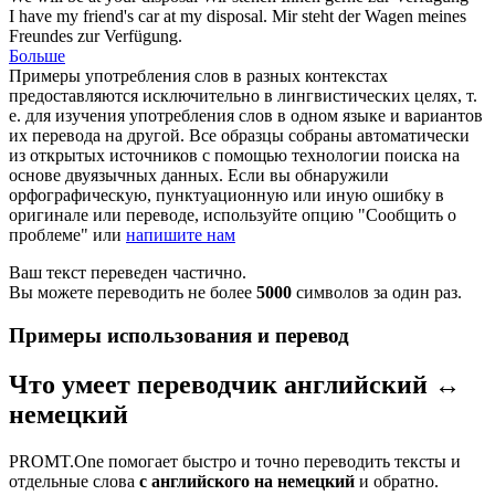
I have my friend's car at my
disposal
.
Mir steht der Wagen meines
Freundes zur
Verfügung
.
Больше
Примеры употребления слов в разных контекстах
предоставляются исключительно в лингвистических целях, т.
е. для изучения употребления слов в одном языке и вариантов
их перевода на другой. Все образцы собраны автоматически
из открытых источников с помощью технологии поиска на
основе двуязычных данных. Если вы обнаружили
орфографическую, пунктуационную или иную ошибку в
оригинале или переводе, используйте опцию "Сообщить о
проблеме" или
напишите нам
Ваш текст переведен частично.
Вы можете переводить не более
5000
символов за один раз.
Примеры использования и перевод
Что умеет переводчик английский ↔
немецкий
PROMT.One помогает быстро и точно переводить тексты и
отдельные слова
с английского на немецкий
и обратно.