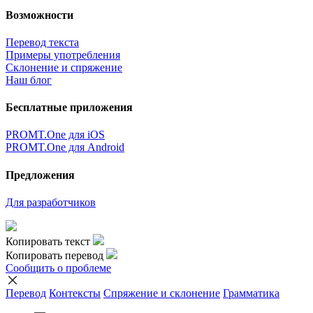
Возможности
Перевод текста
Примеры употребления
Склонение и спряжение
Наш блог
Бесплатные приложения
PROMT.One для iOS
PROMT.One для Android
Предложения
Для разработчиков
Копировать текст
Копировать перевод
Сообщить о проблеме
Перевод
Контексты
Спряжение
и склонение
Грамматика