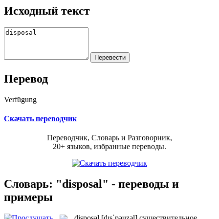
Исходный текст
Перевод
Verfügung
Скачать переводчик
Переводчик, Словарь и Разговорник,
20+ языков, избранные переводы.
Словарь: "disposal" - переводы и
примеры
disposal
[dɪsˈpəuzəl]
существительное