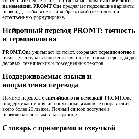
Переводите целые тексты и отдельные слова
с английского
на немецкий
.
PROMT.One
предлагает подходящие варианты
перевода, чтобы вы могли выбрать наиболее точную и
естественную формулировку.
Нейронный перевод PROMT: точность
и терминология
PROMT.One
учитывает контекст, сохраняет
терминологию
и
помогает получать более естественные и точные переводы для
деловых, технических и повседневных текстов..
Поддерживаемые языки и
направления перевода
Помимо перевода
с английского на немецкий
, PROMT.One
поддерживает и другие популярные языковые направления —
всего более 20 языков. Полный список доступен в
переключателе языков на странице.
Словарь с примерами и озвучкой