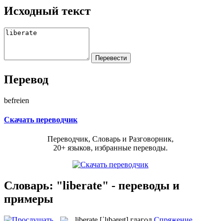
Исходный текст
Перевод
befreien
Скачать переводчик
Переводчик, Словарь и Разговорник,
20+ языков, избранные переводы.
Словарь: "liberate" - переводы и
примеры
liberate
[ˈlɪbəreɪt]
глагол
Спряжение