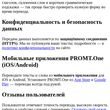
глаголов, склонения слов и короткие грамматические
подсказки — так проще быстро проверить нужную форму во
время перевода.
Конфиденциальность и безопасность
данных
Передача данных выполняется по
защищённому соединению
(HTTPS)
. Мы не публикуем ваши тексты; подробности — в
политике конфиденциальности
на сайте.
Мобильные приложения PROMT.One
(iOS/Android)
Переводите тексты и слова из
мобильного приложения
для
iOS и Android. Установите PROMT.One из
App Store
и
Google
Play
— переводы всегда под рукой.
Отзывы пользователей
Пользователи отмечают точность перевода, высокую скорость
работы и удобство словаря с примерами.
Оставьте свой отзыв