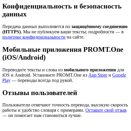
Конфиденциальность и безопасность
данных
Передача данных выполняется по
защищённому соединению
(HTTPS)
. Мы не публикуем ваши тексты; подробности — в
политике конфиденциальности
на сайте.
Мобильные приложения PROMT.One
(iOS/Android)
Переводите тексты и слова из
мобильного приложения
для
iOS и Android. Установите PROMT.One из
App Store
и
Google
Play
— переводы всегда под рукой.
Отзывы пользователей
Пользователи отмечают точность перевода, высокую скорость
работы и удобство словаря с примерами.
Оставьте свой отзыв
— он помогает нам становиться лучше.