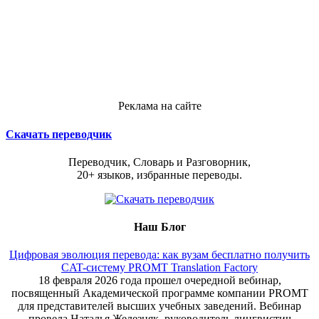
Реклама на сайте
Скачать переводчик
Переводчик, Словарь и Разговорник,
20+ языков, избранные переводы.
Наш Блог
Цифровая эволюция перевода: как вузам бесплатно получить
CAT-систему PROMT Translation Factory
18 февраля 2026 года прошел очередной вебинар,
посвященный Академической программе компании PROMT
для представителей высших учебных заведений. Вебинар
провела Наталья Железняк, руководитель лингвистич