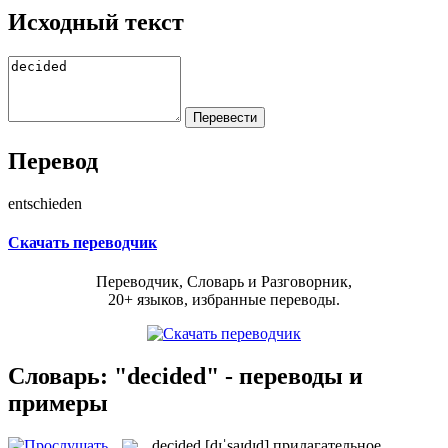
Исходный текст
Перевод
entschieden
Скачать переводчик
Переводчик, Словарь и Разговорник,
20+ языков, избранные переводы.
Словарь: "decided" - переводы и
примеры
decided
[dɪˈsaɪdɪd]
прилагательное