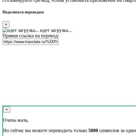
Отсканируйте QR-код, чтобы установить приложение на смарт
Поделиться переводом
×
идет загрузка...
Прямая ссылка на перевод:
×
Очень жаль,
Но сейчас вы можете переводить только
5000
символов за один 