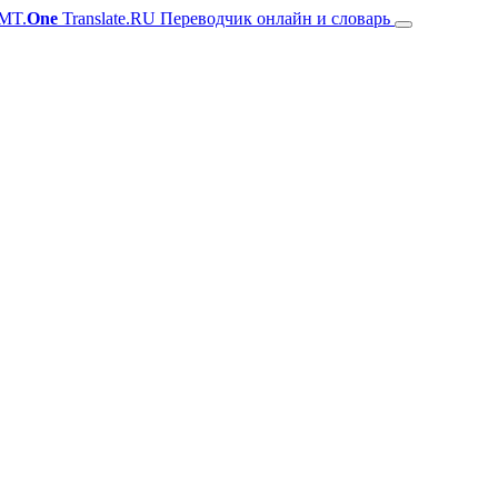
MT.
One
Translate.RU Переводчик онлайн и словарь