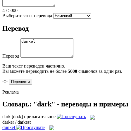
4
/
5000
Выберите язык перевода
Перевод
Перевод
Ваш текст переведен частично.
Вы можете переводить не более
5000
символов за один раз.
<>
Реклама
Словарь: "dark" - переводы и примеры
dark
[dɑ:k]
прилагательное
darker / darkest
dunkel