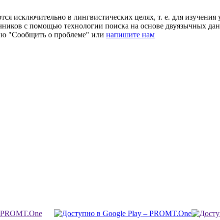
ся исключительно в лингвистических целях, т. е. для изучения 
очников с помощью технологии поиска на основе двуязычных д
ию "Сообщить о проблеме" или
напишите нам