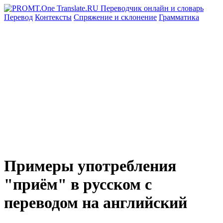
Перевод
Контексты
Спряжение
и склонение
Грамматика
Примеры употребления
"приём" в русском с
переводом на английский