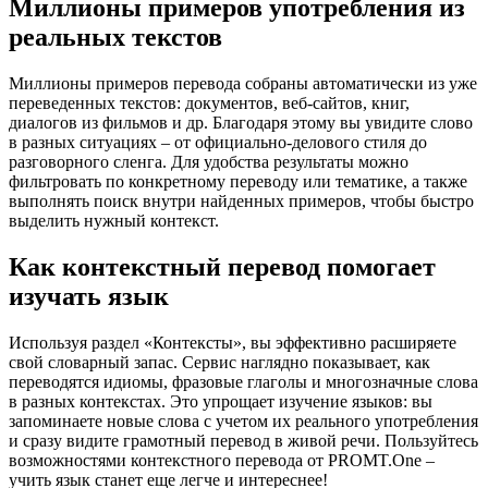
Миллионы примеров употребления из
реальных текстов
Миллионы примеров перевода собраны автоматически из уже
переведенных текстов: документов, веб-сайтов, книг,
диалогов из фильмов и др. Благодаря этому вы увидите слово
в разных ситуациях – от официально-делового стиля до
разговорного сленга. Для удобства результаты можно
фильтровать по конкретному переводу или тематике, а также
выполнять поиск внутри найденных примеров, чтобы быстро
выделить нужный контекст.
Как контекстный перевод помогает
изучать язык
Используя раздел «Контексты», вы эффективно расширяете
свой словарный запас. Сервис наглядно показывает, как
переводятся идиомы, фразовые глаголы и многозначные слова
в разных контекстах. Это упрощает изучение языков: вы
запоминаете новые слова с учетом их реального употребления
и сразу видите грамотный перевод в живой речи. Пользуйтесь
возможностями контекстного перевода от PROMT.One –
учить язык станет еще легче и интереснее!