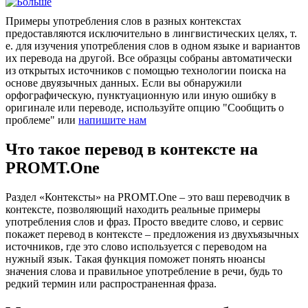
Примеры употребления слов в разных контекстах
предоставляются исключительно в лингвистических целях, т.
е. для изучения употребления слов в одном языке и вариантов
их перевода на другой. Все образцы собраны автоматически
из открытых источников с помощью технологии поиска на
основе двуязычных данных. Если вы обнаружили
орфографическую, пунктуационную или иную ошибку в
оригинале или переводе, используйте опцию "Сообщить о
проблеме" или
напишите нам
Что такое перевод в контексте на
PROMT.One
Раздел «Контексты» на PROMT.One – это ваш переводчик в
контексте, позволяющий находить реальные примеры
употребления слов и фраз. Просто введите слово, и сервис
покажет перевод в контексте – предложения из двухъязычных
источников, где это слово используется с переводом на
нужный язык. Такая функция поможет понять нюансы
значения слова и правильное употребление в речи, будь то
редкий термин или распространенная фраза.